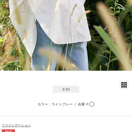
サ
1
/12
カラー：ライトグレー
/
在庫
F:◯
ファインデーション