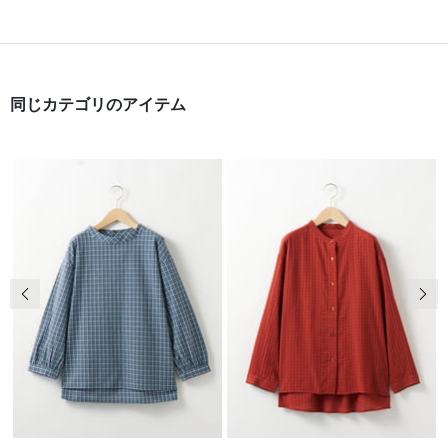
同じカテゴリのアイテム
前の画像
次の