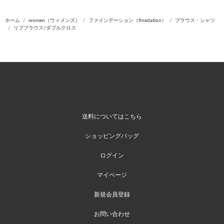
ホーム
women（ウィメンズ）
ファインデーション（finedation）
ブラウス・シャツ
リブブラウス/ダブルクロス
送料についてはこちら
ショッピングバッグ
ログイン
マイページ
新規会員登録
お問い合わせ