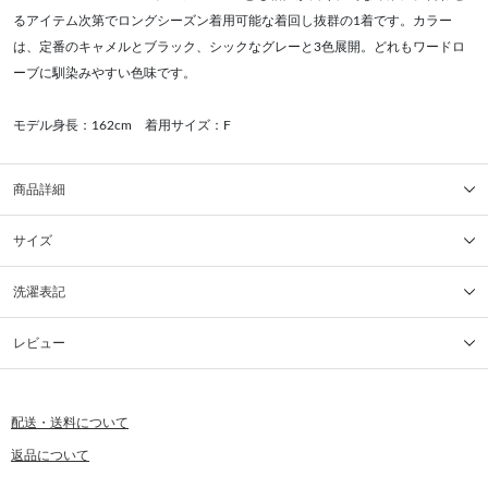
るアイテム次第でロングシーズン着用可能な着回し抜群の1着です。カラー
は、定番のキャメルとブラック、シックなグレーと3色展開。どれもワードロ
ーブに馴染みやすい色味です。
モデル身長：162cm 着用サイズ：F
商品詳細
サイズ
洗濯表記
レビュー
配送・送料について
返品について