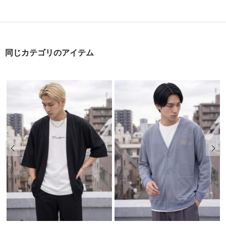
同じカテゴリのアイテム
前の画像
次の