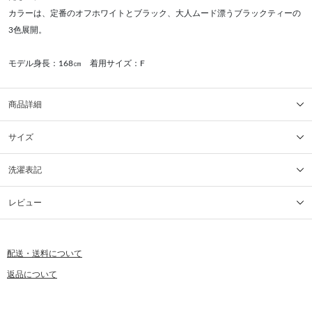
カラーは、定番のオフホワイトとブラック、大人ムード漂うブラックティーの
3色展開。
モデル身長：168㎝ 着用サイズ：F
商品詳細
サイズ
洗濯表記
レビュー
配送・送料について
返品について