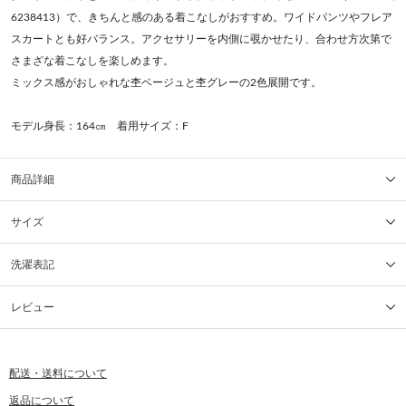
6238413）で、きちんと感のある着こなしがおすすめ。ワイドパンツやフレア
スカートとも好バランス。アクセサリーを内側に覗かせたり、合わせ方次第で
さまざな着こなしを楽しめます。
ミックス感がおしゃれな杢ベージュと杢グレーの2色展開です。
モデル身長：164㎝ 着用サイズ：F
商品詳細
サイズ
洗濯表記
レビュー
配送・送料について
返品について