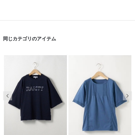
同じカテゴリのアイテム
前の画像
次の