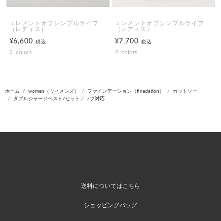
エレメントオブシンプルライフ
エレメントオブシンプルライフ
（レディス）
（レディス）
¥6,600
¥7,700
税込
税込
2
colors
2
colors
ホーム
women（ウィメンズ）
ファインデーション（finedation）
カットソー
ダブルジャージベスト/セットアップ対応
送料についてはこちら
ショッピングバッグ