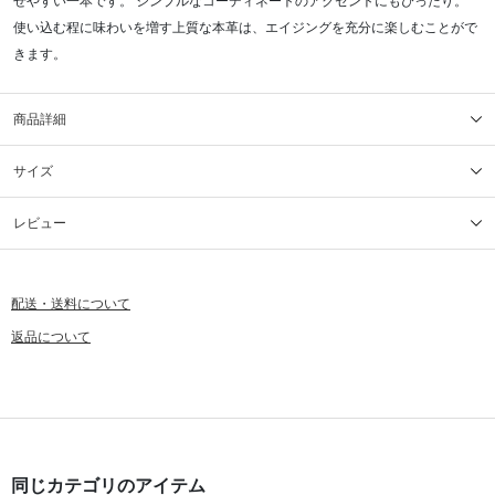
せやすい一本です。 シンプルなコーディネートのアクセントにもぴったり。
使い込む程に味わいを増す上質な本革は、エイジングを充分に楽しむことがで
きます。
商品詳細
サイズ
レビュー
配送・送料について
返品について
同じカテゴリのアイテム