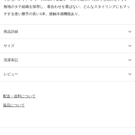
無地のタテ組織を採用し、着合わせを選ばない、どんなスタイリングにもマッ
チする使い勝手の良い1本。接触冷感機能あり。
商品詳細
サイズ
洗濯表記
レビュー
配送・送料について
返品について