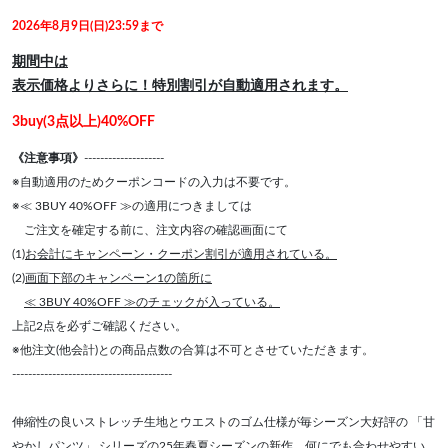
2026年8月9日(日)23:59まで
期間中は
表示価格よりさらに！特別割引が自動適用されます。
3buy(3点以上)40%OFF
《注意事項》
--------------------
※自動適用のためクーポンコードの入力は不要です。
※≪ 3BUY 40%OFF ≫の適用につきましては
ご注文を確定する前に、注文内容の確認画面にて
(1)
お会計にキャンペーン・クーポン割引が適用されている。
(2)
画面下部のキャンペーン1の箇所に
≪ 3BUY 40%OFF ≫のチェックが入っている。
上記2点を必ずご確認ください。
※他注文(他会計)との商品点数の合算は不可とさせていただきます。
----------------------------------------
伸縮性の良いストレッチ生地とウエストのゴム仕様が毎シーズン大好評の 「甘
やかしパンツ」 シリーズの25年春夏シーズンの新作。何にでも合わせやすい