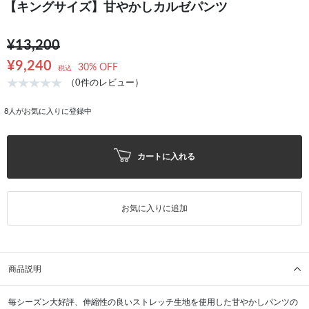
【キングサイズ】甘やかしカルゼパンツ
¥13,200
¥9,240
30% OFF
税込
（0件のレビュー）
8
人がお気に入りに登録中
カートに入れる
お気に入りに追加
商品説明
毎シーズン大好評、伸縮性の良いストレッチ生地を使用した甘やかしパンツの