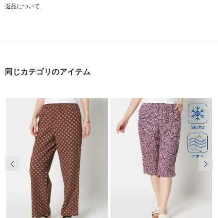
返品について
同じカテゴリのアイテム
前の画像
次の