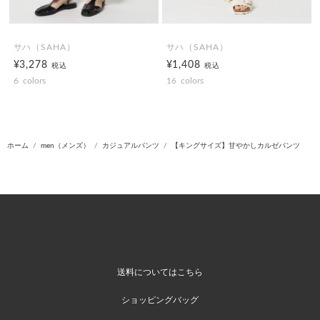
サハ（SAHA）
サハ（SAHA）
¥3,278
¥1,408
税込
税込
6
colors
16
colors
ホーム
men（メンズ）
カジュアルパンツ
【キングサイズ】甘やかしカルゼパンツ
送料についてはこちら
ショッピングバッグ