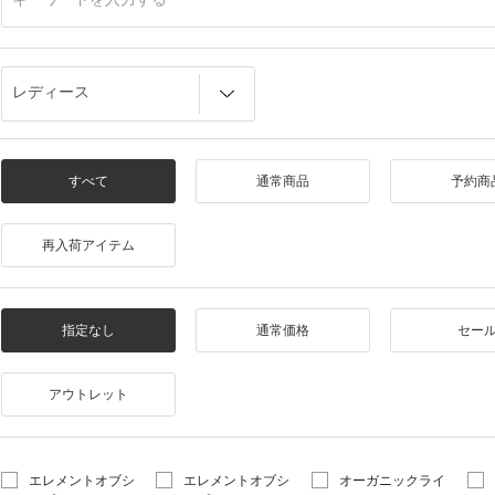
すべて
通常商品
予約商
再入荷アイテム
指定なし
通常価格
セー
アウトレット
エレメントオブシ
エレメントオブシ
オーガニックライ