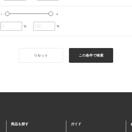
%
%
リセット
この条件で検索
商品を探す
ガイド