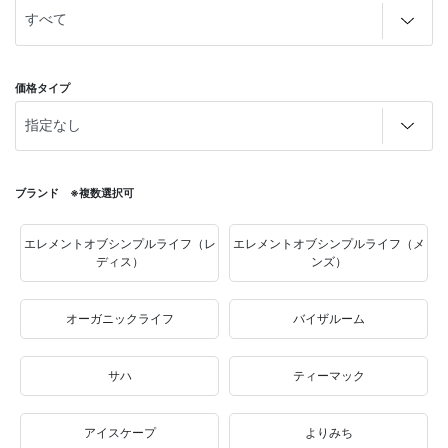
価格タイプ
ブランド ※複数選択可
エレメントオブシンプルライフ（レ
エレメントオブシンプルライフ（メ
ディス）
ンズ）
オーガニックライフ
バイザルーム
サハ
ティーマック
アイスケープ
よりみち