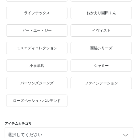
ライフテックス
おかえり園田くん
ビー・エー・ジー
イヴィスト
ミスエディコレクション
西脇シリーズ
小泉革店
シャミー
パーソンズジーンズ
ファインデーション
ローズペッシュ / パルモンド
アイテムカテゴリ