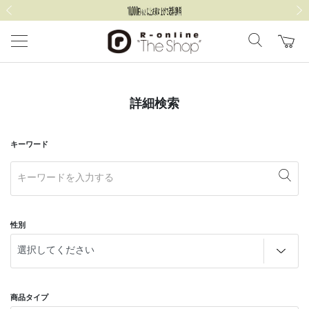
前の画像
次の
詳細検索
キーワード
性別
商品タイプ