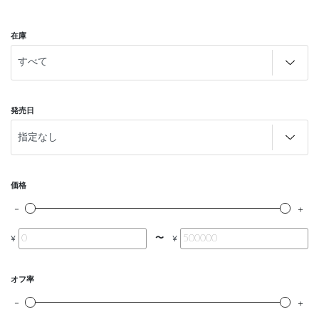
在庫
発売日
価格
〜
¥
¥
オフ率