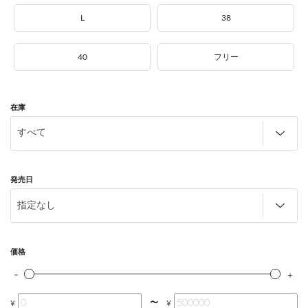
L
38
40
フリー
在庫
発売日
価格
〜
¥
¥