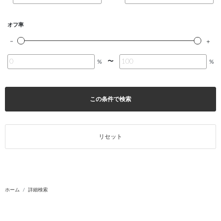
オフ率
〜
%
%
この条件で検索
リセット
ホーム
詳細検索