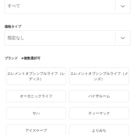
価格タイプ
ブランド ※複数選択可
エレメントオブシンプルライフ（レ
エレメントオブシンプルライフ（メ
ディス）
ンズ）
オーガニックライフ
バイザルーム
サハ
ティーマック
アイスケープ
よりみち