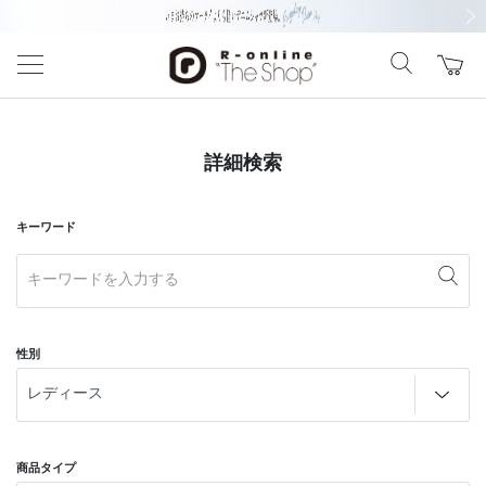
前の画像
次の
詳細検索
キーワード
性別
商品タイプ