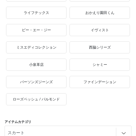
ライフテックス
おかえり園田くん
ビー・エー・ジー
イヴィスト
ミスエディコレクション
西脇シリーズ
小泉革店
シャミー
パーソンズジーンズ
ファインデーション
ローズペッシュ / パルモンド
アイテムカテゴリ