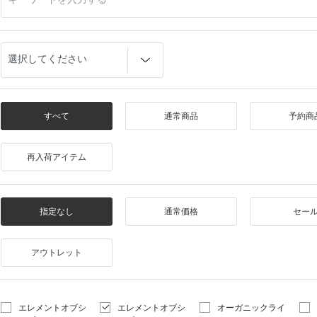
すべて
通常商品
予約商
再入荷アイテム
指定なし
通常価格
セー
アウトレット
エレメントオブシ
エレメントオブシ
オーガニックライ