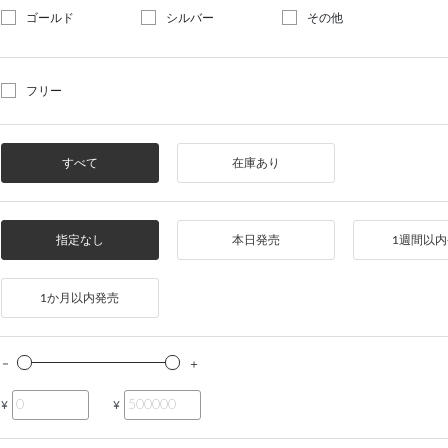
ゴールド
シルバー
その他
フリー
すべて
在庫あり
指定なし
本日発売
1週間以
1か月以内発売
¥
¥