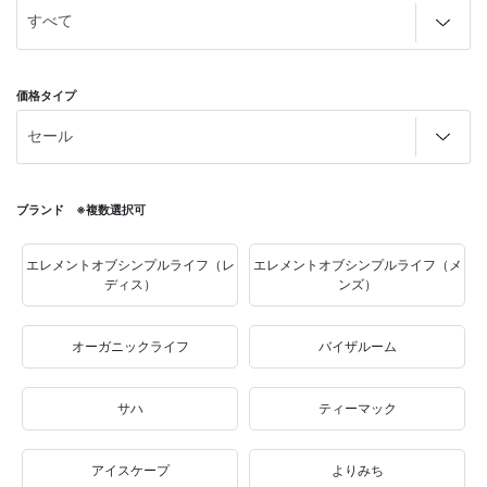
価格タイプ
ブランド ※複数選択可
エレメントオブシンプルライフ（レ
エレメントオブシンプルライフ（メ
ディス）
ンズ）
オーガニックライフ
バイザルーム
サハ
ティーマック
アイスケープ
よりみち