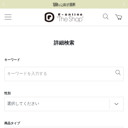
前の画像
次の
詳細検索
キーワード
性別
商品タイプ