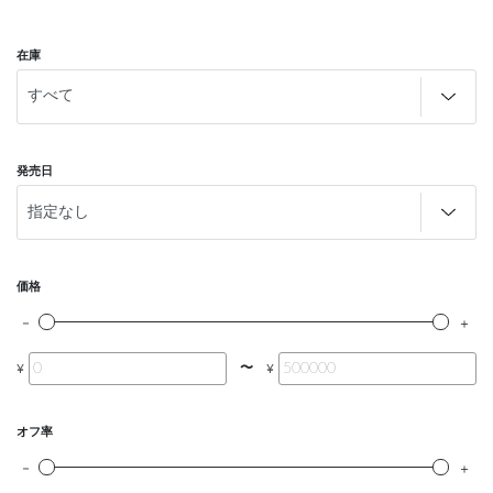
在庫
発売日
価格
〜
¥
¥
オフ率