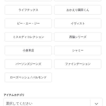
ライフテックス
おかえり園田くん
ビー・エー・ジー
イヴィスト
ミスエディコレクション
西脇シリーズ
小泉革店
シャミー
パーソンズジーンズ
ファインデーション
ローズペッシュ / パルモンド
アイテムカテゴリ