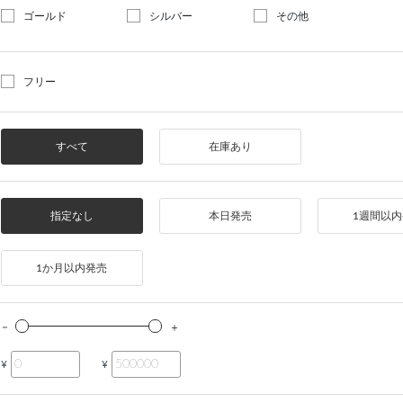
ゴールド
シルバー
その他
フリー
すべて
在庫あり
指定なし
本日発売
1週間以
1か月以内発売
¥
¥