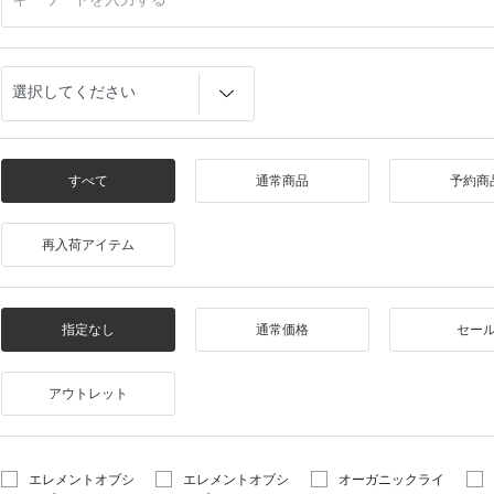
すべて
通常商品
予約商
再入荷アイテム
指定なし
通常価格
セー
アウトレット
エレメントオブシ
エレメントオブシ
オーガニックライ