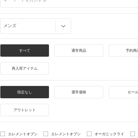
すべて
通常商品
予約商
再入荷アイテム
指定なし
通常価格
セー
アウトレット
エレメントオブシ
エレメントオブシ
オーガニックライ