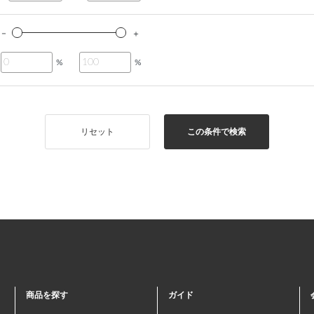
%
%
リセット
この条件で検索
商品を探す
ガイド