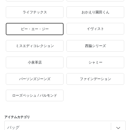
ライフテックス
おかえり園田くん
イヴィスト
ビー・エー・ジー
ミスエディコレクション
西脇シリーズ
小泉革店
シャミー
パーソンズジーンズ
ファインデーション
ローズペッシュ / パルモンド
アイテムカテゴリ