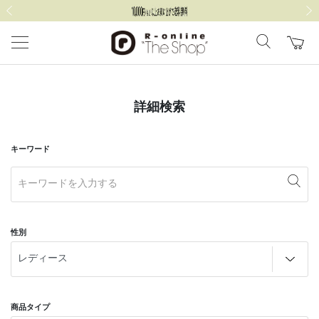
前の画像
次の
詳細検索
キーワード
性別
商品タイプ