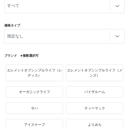
価格タイプ
ブランド ※複数選択可
エレメントオブシンプルライフ（レ
エレメントオブシンプルライフ（メ
ディス）
ンズ）
オーガニックライフ
バイザルーム
サハ
ティーマック
アイスケープ
よりみち