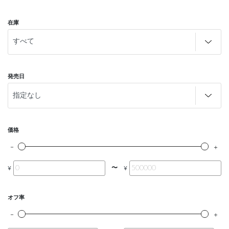
在庫
発売日
価格
〜
¥
¥
オフ率