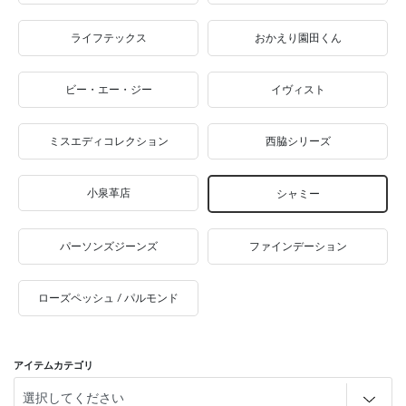
ライフテックス
おかえり園田くん
ビー・エー・ジー
イヴィスト
ミスエディコレクション
西脇シリーズ
小泉革店
シャミー
パーソンズジーンズ
ファインデーション
ローズペッシュ / パルモンド
アイテムカテゴリ