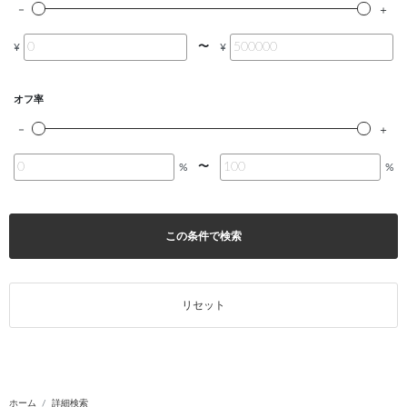
〜
¥
¥
オフ率
〜
%
%
この条件で検索
リセット
ホーム
詳細検索