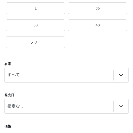
L
36
38
40
フリー
在庫
発売日
価格