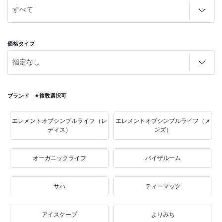
価格タイプ
ブランド ※複数選択可
エレメントオブシンプルライフ（レ
エレメントオブシンプルライフ（メ
ディス）
ンズ）
オーガニックライフ
バイザルーム
サハ
ティーマック
アイスケープ
よりみち