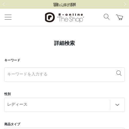
前の画像
次の
詳細検索
キーワード
性別
商品タイプ