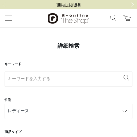
前の画像
次の
詳細検索
キーワード
性別
商品タイプ