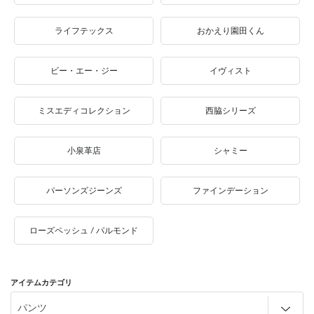
ライフテックス
おかえり園田くん
ビー・エー・ジー
イヴィスト
ミスエディコレクション
西脇シリーズ
小泉革店
シャミー
パーソンズジーンズ
ファインデーション
ローズペッシュ / パルモンド
アイテムカテゴリ