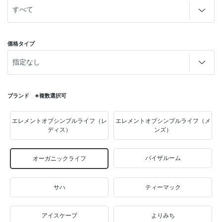
価格タイプ
ブランド ※複数選択可
エレメントオブシンプルライフ（レ
エレメントオブシンプルライフ（メ
ディス）
ンズ）
バイザルーム
オーガニックライフ
サハ
ティーマック
アイスケープ
よりみち