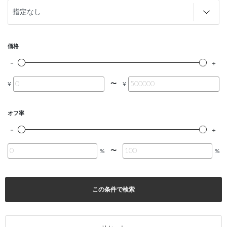
価格
〜
¥
¥
オフ率
〜
%
%
この条件で検索