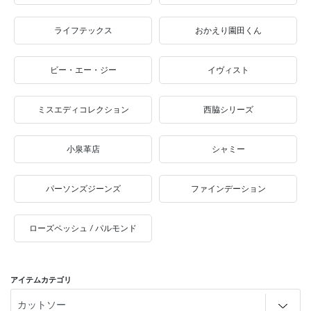
ライフテックス
おかえり園田くん
ビー・エー・ジー
イヴィスト
ミスエディコレクション
西脇シリーズ
小泉革店
シャミー
パーソンズジーンズ
ファインデーション
ローズペッシュ / パルモンド
アイテムカテゴリ