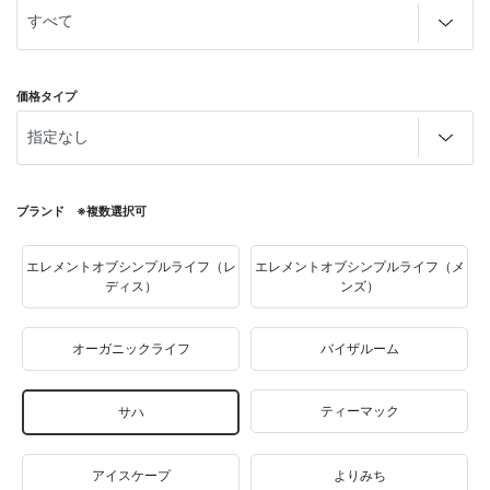
価格タイプ
ブランド ※複数選択可
エレメントオブシンプルライフ（レ
エレメントオブシンプルライフ（メ
ディス）
ンズ）
オーガニックライフ
バイザルーム
ティーマック
サハ
アイスケープ
よりみち