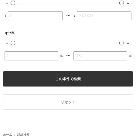
〜
¥
¥
オフ率
〜
%
%
この条件で検索
リセット
ホーム
詳細検索