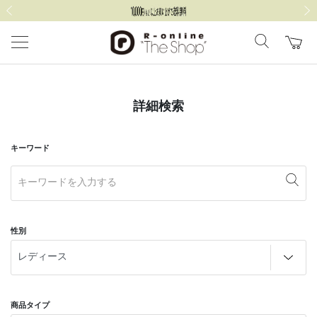
前の画像
次の
詳細検索
キーワード
性別
商品タイプ