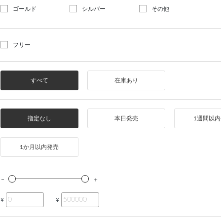
ゴールド
シルバー
その他
フリー
すべて
在庫あり
指定なし
本日発売
1週間以
1か月以内発売
¥
¥