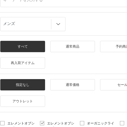
すべて
通常商品
予約商
再入荷アイテム
指定なし
通常価格
セー
アウトレット
エレメントオブシ
エレメントオブシ
オーガニックライ