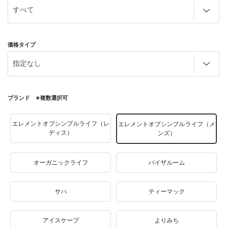
価格タイプ
ブランド ※複数選択可
エレメントオブシンプルライフ（レ
エレメントオブシンプルライフ（メ
ディス）
ンズ）
オーガニックライフ
バイザルーム
サハ
ティーマック
アイスケープ
よりみち