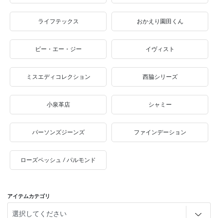
ライフテックス
おかえり園田くん
ビー・エー・ジー
イヴィスト
ミスエディコレクション
西脇シリーズ
小泉革店
シャミー
パーソンズジーンズ
ファインデーション
ローズペッシュ / パルモンド
アイテムカテゴリ