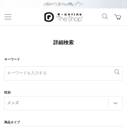
前の画像
次の
詳細検索
キーワード
性別
商品タイプ