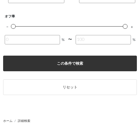
オフ率
〜
%
%
この条件で検索
リセット
ホーム
詳細検索