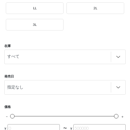
LL
2L
3L
在庫
発売日
価格
〜
¥
¥