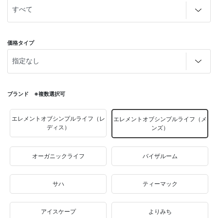
価格タイプ
ブランド ※複数選択可
エレメントオブシンプルライフ（レ
エレメントオブシンプルライフ（メ
ディス）
ンズ）
オーガニックライフ
バイザルーム
サハ
ティーマック
アイスケープ
よりみち