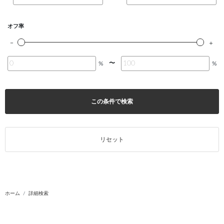
オフ率
〜
%
%
この条件で検索
リセット
ホーム
詳細検索