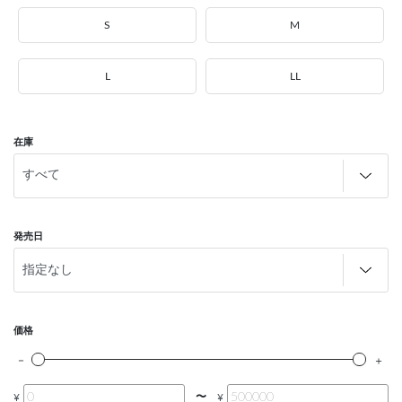
S
M
L
LL
在庫
発売日
価格
〜
¥
¥