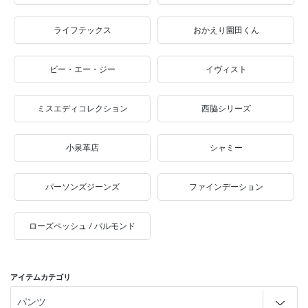
ライフテックス
おかえり園田くん
ビー・エー・ジー
イヴィスト
ミスエディコレクション
西脇シリーズ
小泉革店
シャミー
パーソンズジーンズ
ファインデーション
ローズペッシュ / パルモンド
アイテムカテゴリ