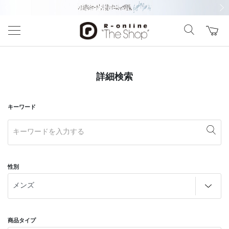
前の画像
次の
詳細検索
キーワード
性別
商品タイプ