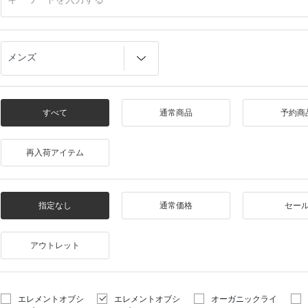
すべて
通常商品
予約商
再入荷アイテム
指定なし
通常価格
セー
アウトレット
エレメントオブシ
エレメントオブシ
オーガニックライ