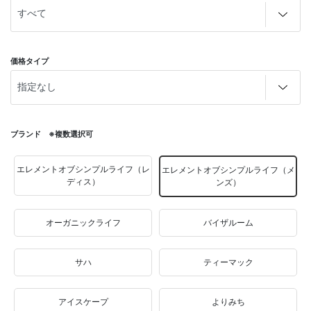
価格タイプ
ブランド ※複数選択可
エレメントオブシンプルライフ（レ
エレメントオブシンプルライフ（メ
ディス）
ンズ）
オーガニックライフ
バイザルーム
サハ
ティーマック
アイスケープ
よりみち