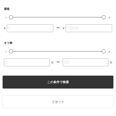
価格
〜
¥
¥
オフ率
〜
%
%
この条件で検索
リセット