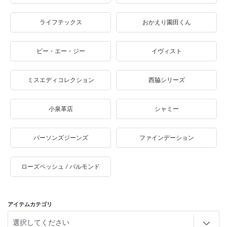
ライフテックス
おかえり園田くん
ビー・エー・ジー
イヴィスト
ミスエディコレクション
西脇シリーズ
小泉革店
シャミー
パーソンズジーンズ
ファインデーション
ローズペッシュ / パルモンド
アイテムカテゴリ