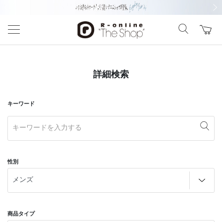
前の画像
次の
詳細検索
キーワード
性別
商品タイプ