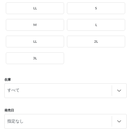
LL
S
M
L
LL
2L
3L
在庫
発売日