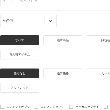
すべて
通常商品
予約商
再入荷アイテム
指定なし
通常価格
セー
アウトレット
エレメントオブシ
エレメントオブシ
オーガニックライ