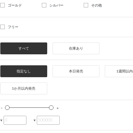
ゴールド
シルバー
その他
フリー
すべて
在庫あり
指定なし
本日発売
1週間以
1か月以内発売
¥
¥