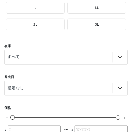
L
LL
2L
3L
在庫
発売日
価格
〜
¥
¥