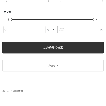
オフ率
〜
%
%
この条件で検索
リセット
ホーム
詳細検索