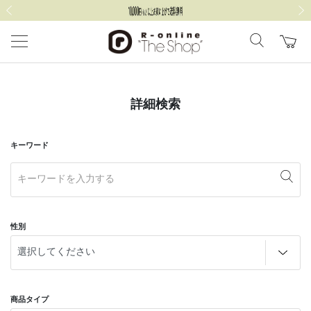
前の画像
次の
詳細検索
キーワード
性別
商品タイプ