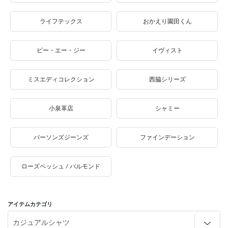
ライフテックス
おかえり園田くん
ビー・エー・ジー
イヴィスト
ミスエディコレクション
西脇シリーズ
小泉革店
シャミー
パーソンズジーンズ
ファインデーション
ローズペッシュ / パルモンド
アイテムカテゴリ