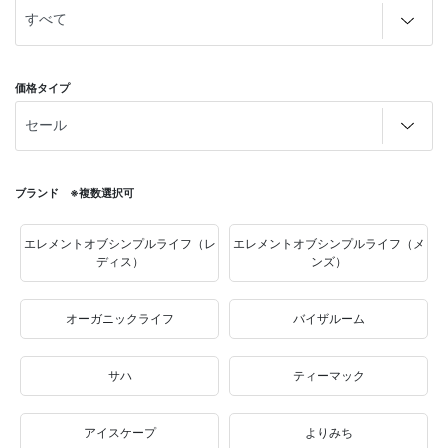
価格タイプ
ブランド ※複数選択可
エレメントオブシンプルライフ（レ
エレメントオブシンプルライフ（メ
ディス）
ンズ）
オーガニックライフ
バイザルーム
サハ
ティーマック
アイスケープ
よりみち