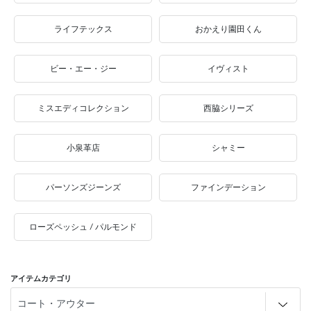
ライフテックス
おかえり園田くん
ビー・エー・ジー
イヴィスト
ミスエディコレクション
西脇シリーズ
小泉革店
シャミー
パーソンズジーンズ
ファインデーション
ローズペッシュ / パルモンド
アイテムカテゴリ