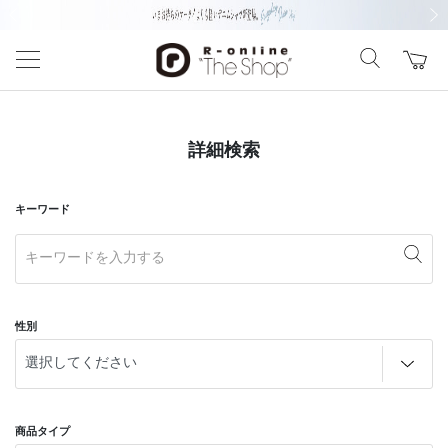
前の画像
次の
詳細検索
キーワード
性別
商品タイプ