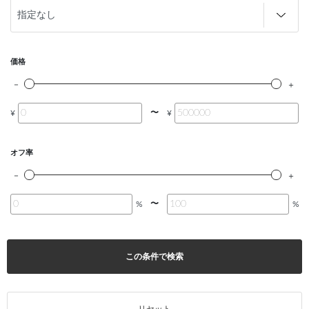
価格
〜
¥
¥
オフ率
〜
%
%
この条件で検索
リセット