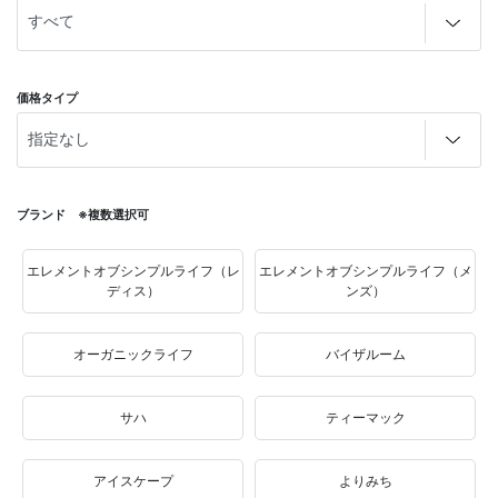
価格タイプ
ブランド ※複数選択可
エレメントオブシンプルライフ（レ
エレメントオブシンプルライフ（メ
ディス）
ンズ）
オーガニックライフ
バイザルーム
サハ
ティーマック
アイスケープ
よりみち