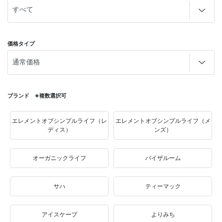
価格タイプ
ブランド ※複数選択可
エレメントオブシンプルライフ（レ
エレメントオブシンプルライフ（メ
ディス）
ンズ）
オーガニックライフ
バイザルーム
サハ
ティーマック
アイスケープ
よりみち