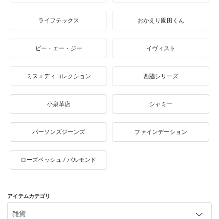
ライフテックス
おかえり園田くん
ビー・エー・ジー
イヴィスト
ミスエディコレクション
西脇シリーズ
小泉革店
シャミー
パーソンズジーンズ
ファインデーション
ローズペッシュ / パルモンド
アイテムカテゴリ