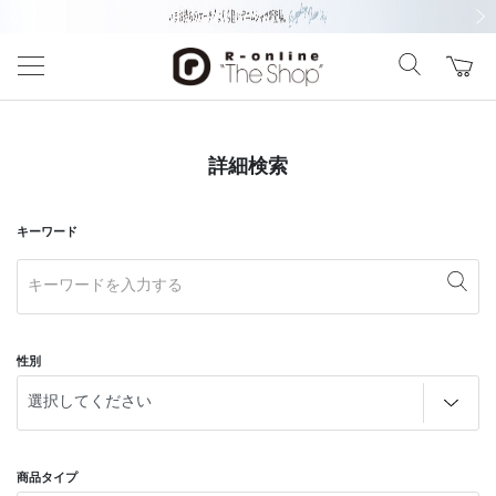
前の画像
次の
詳細検索
キーワード
性別
商品タイプ