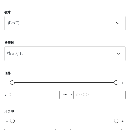
在庫
発売日
価格
〜
¥
¥
オフ率