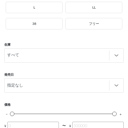
L
LL
38
フリー
在庫
発売日
価格
〜
¥
¥