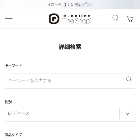
前の画像
次の
詳細検索
キーワード
性別
商品タイプ