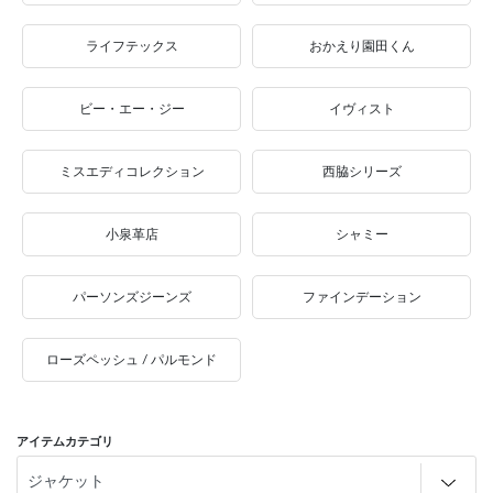
ライフテックス
おかえり園田くん
ビー・エー・ジー
イヴィスト
ミスエディコレクション
西脇シリーズ
小泉革店
シャミー
パーソンズジーンズ
ファインデーション
ローズペッシュ / パルモンド
アイテムカテゴリ