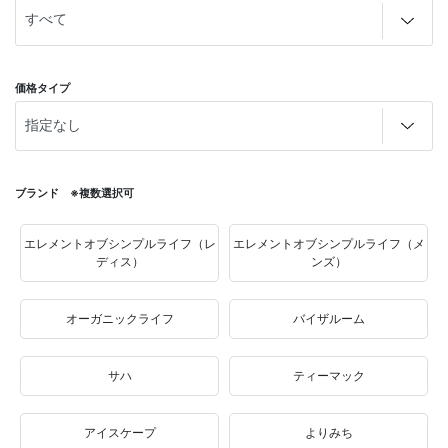
価格タイプ
ブランド ※複数選択可
エレメントオブシンプルライフ（レ
エレメントオブシンプルライフ（メ
ディス）
ンズ）
オーガニックライフ
バイザルーム
サハ
ティーマック
アイスケープ
よりみち