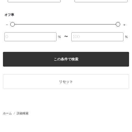
オフ率
〜
%
%
この条件で検索
リセット
ホーム
詳細検索