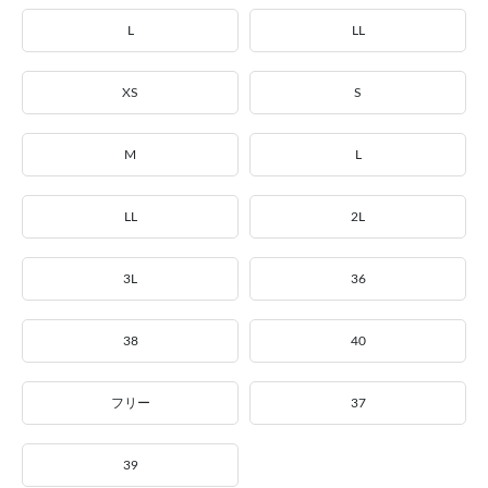
L
LL
XS
S
M
L
LL
2L
3L
36
38
40
フリー
37
39