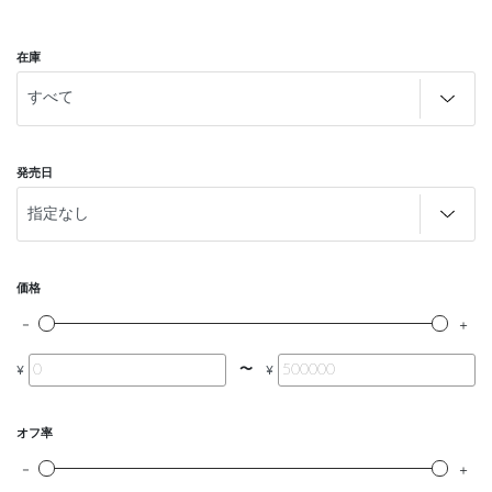
在庫
発売日
価格
〜
¥
¥
オフ率