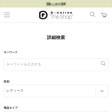
前の画像
次の
詳細検索
キーワード
性別
商品タイプ