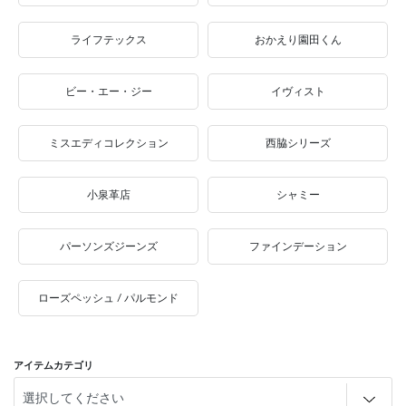
ライフテックス
おかえり園田くん
ビー・エー・ジー
イヴィスト
ミスエディコレクション
西脇シリーズ
小泉革店
シャミー
パーソンズジーンズ
ファインデーション
ローズペッシュ / パルモンド
アイテムカテゴリ