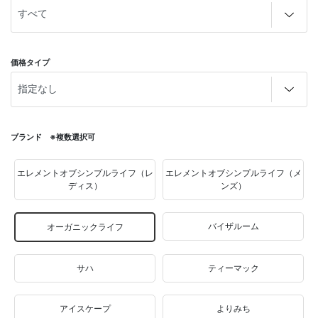
価格タイプ
ブランド ※複数選択可
エレメントオブシンプルライフ（レ
エレメントオブシンプルライフ（メ
ディス）
ンズ）
バイザルーム
オーガニックライフ
サハ
ティーマック
アイスケープ
よりみち