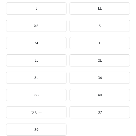
L
LL
XS
S
M
L
LL
2L
3L
36
38
40
フリー
37
39