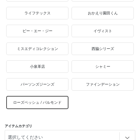
ライフテックス
おかえり園田くん
ビー・エー・ジー
イヴィスト
ミスエディコレクション
西脇シリーズ
小泉革店
シャミー
パーソンズジーンズ
ファインデーション
ローズペッシュ / パルモンド
アイテムカテゴリ