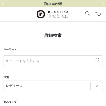
前の画像
次の
詳細検索
キーワード
性別
商品タイプ