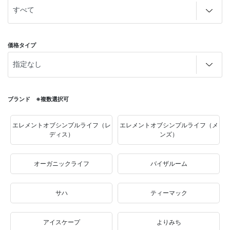
価格タイプ
ブランド ※複数選択可
エレメントオブシンプルライフ（レ
エレメントオブシンプルライフ（メ
ディス）
ンズ）
オーガニックライフ
バイザルーム
サハ
ティーマック
アイスケープ
よりみち