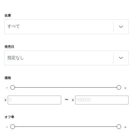
在庫
発売日
価格
〜
¥
¥
オフ率