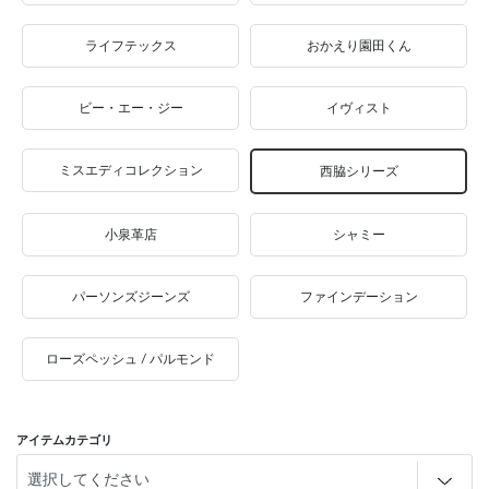
ライフテックス
おかえり園田くん
ビー・エー・ジー
イヴィスト
ミスエディコレクション
西脇シリーズ
小泉革店
シャミー
パーソンズジーンズ
ファインデーション
ローズペッシュ / パルモンド
アイテムカテゴリ