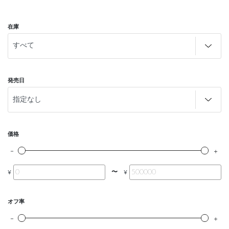
在庫
発売日
価格
〜
¥
¥
オフ率