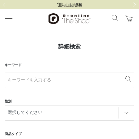
前の画像
次の
詳細検索
キーワード
性別
商品タイプ