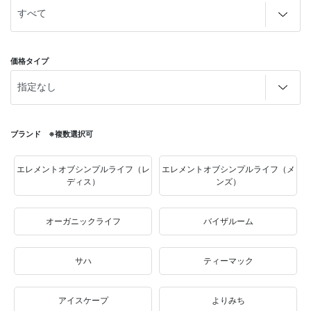
価格タイプ
ブランド ※複数選択可
エレメントオブシンプルライフ（レ
エレメントオブシンプルライフ（メ
ディス）
ンズ）
オーガニックライフ
バイザルーム
サハ
ティーマック
アイスケープ
よりみち