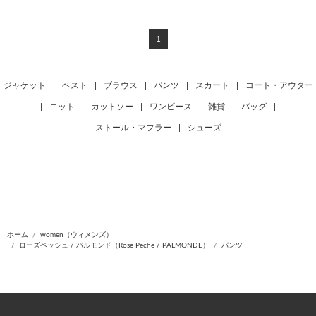
1
ジャケット
|
ベスト
|
ブラウス
|
パンツ
|
スカート
|
コート・アウター
|
ニット
|
カットソー
|
ワンピース
|
雑貨
|
バッグ
|
ストール・マフラー
|
シューズ
ホーム
women（ウィメンズ）
ローズペッシュ / パルモンド（Rose Peche / PALMONDE）
パンツ