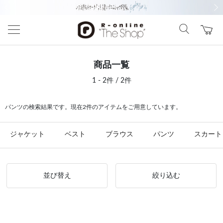
前の画像
次の
商品一覧
1 - 2件 / 2件
パンツの検索結果です。現在2件のアイテムをご用意しています。
ジャケット
ベスト
ブラウス
パンツ
スカート
並び替え
絞り込む