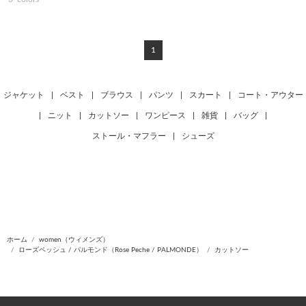
1
ジャケット
|
ベスト
|
ブラウス
|
パンツ
|
スカート
|
コート・アウター
|
ニット
|
カットソー
|
ワンピース
|
雑貨
|
バッグ
|
ストール・マフラー
|
シューズ
ホーム
women（ウィメンズ）
ローズペッシュ / パルモンド（Rose Peche / PALMONDE）
カットソー