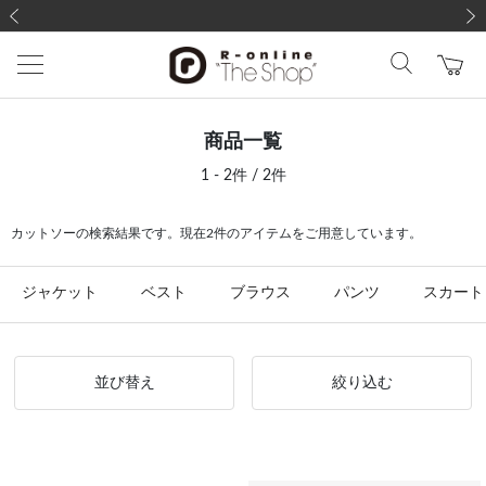
前の画像
次の
商品一覧
1 - 2件 / 2件
カットソーの検索結果です。現在2件のアイテムをご用意しています。
ジャケット
ベスト
ブラウス
パンツ
スカート
並び替え
絞り込む