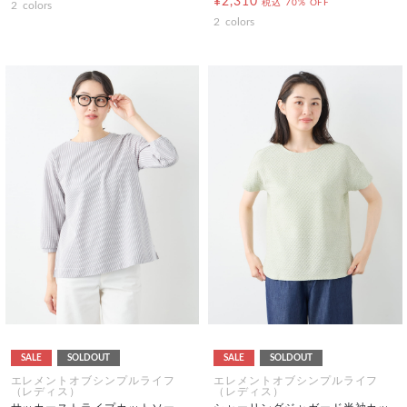
¥2,310
税込
70% OFF
2
colors
2
colors
SALE
SOLDOUT
SALE
SOLDOUT
エレメントオブシンプルライフ
エレメントオブシンプルライフ
（レディス）
（レディス）