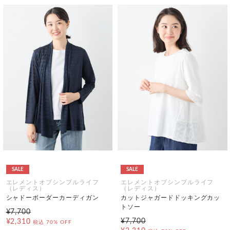
SALE
SALE
エレメントオブシンプルライフ
エレメントオブシンプルライフ
（レディス）
（レディス）
シャドーボーダーカーディガン
カットジャガードドッキングカッ
トソー
¥7,700
¥7,700
¥2,310
税込
70% OFF