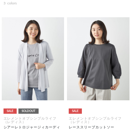
3
colors
SALE
SOLDOUT
SALE
エレメントオブシンプルライフ
エレメントオブシンプルライフ
（レディス）
（レディス）
シアーレトロジャージィカーディ
レーススリーブカットソー