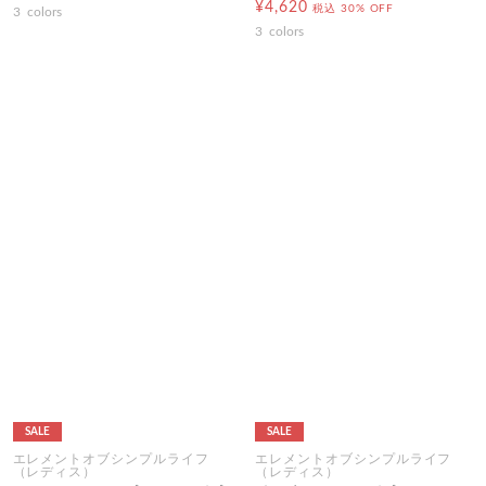
¥4,620
税込
30% OFF
3
colors
3
colors
SALE
SALE
エレメントオブシンプルライフ
エレメントオブシンプルライフ
（レディス）
（レディス）