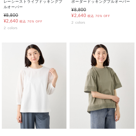
レーシーストライプドッキングプ
ボーダードッキングプルオーバー
ルオーバー
¥8,800
¥8,800
¥2,640
税込
70% OFF
¥2,640
税込
70% OFF
2
colors
2
colors