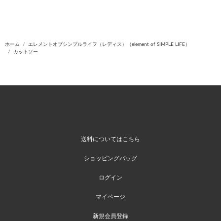
ホーム
エレメントオブシンプルライフ（レディス）（element of SIMPLE LIFE）
カットソー
送料についてはこちら
ショッピングバッグ
ログイン
マイページ
新規会員登録