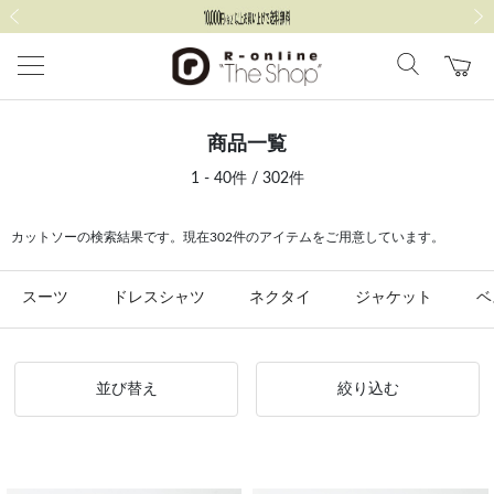
前の画像
次の
商品一覧
1 - 40件 / 302件
カットソーの検索結果です。現在302件のアイテムをご用意しています。
スーツ
ドレスシャツ
ネクタイ
ジャケット
ベ
並び替え
絞り込む