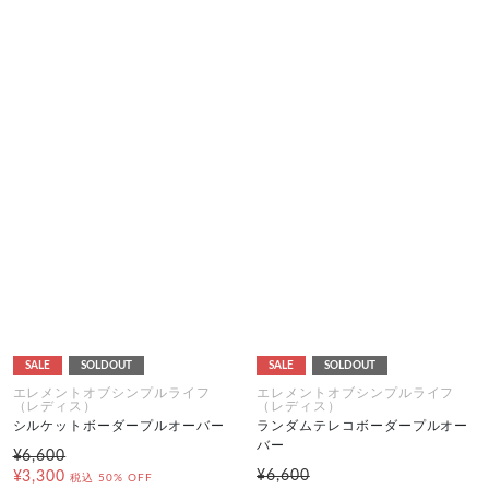
SALE
SOLDOUT
SALE
SOLDOUT
エレメントオブシンプルライフ
エレメントオブシンプルライフ
（レディス）
（レディス）
シルケットボーダープルオーバー
ランダムテレコボーダープルオー
バー
¥6,600
¥6,600
¥3,300
税込
50% OFF