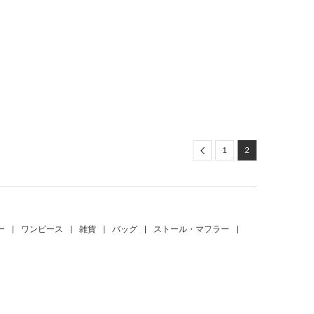
Previous
1
2
ー
|
ワンピース
|
雑貨
|
バッグ
|
ストール・マフラー
|