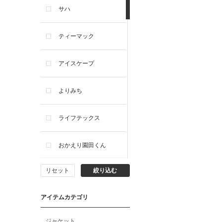
サハ
ティーマック
アイスケープ
よりみち
ライフテックス
おかえり園田くん
リセット
絞り込む
ビー・エー・ジー
アイテムカテゴリ
イヴィスト
ジャケット