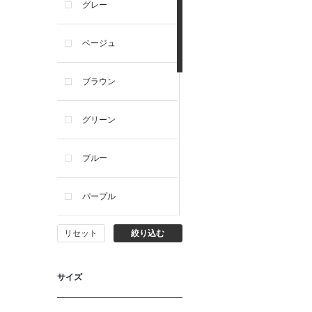
グレー
ベージュ
ブラウン
グリーン
ブルー
パープル
リセット
絞り込む
イエロー
ピンク
サイズ
オレンジ