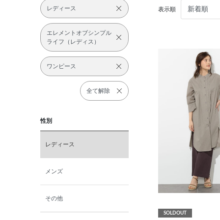
レディース
表示順
エレメントオブシンプル
ライフ（レディス）
ワンピース
全て解除
性別
レディース
メンズ
その他
SOLDOUT