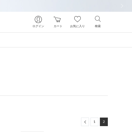
次の画像
ログイン
カート
お気に入り
検索
Previous
1
2