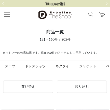
前の画像
次の
商品一覧
121 - 160件 / 302件
カットソーの検索結果です。現在302件のアイテムをご用意しています。
スーツ
ドレスシャツ
ネクタイ
ジャケット
ベ
並び替え
絞り込む