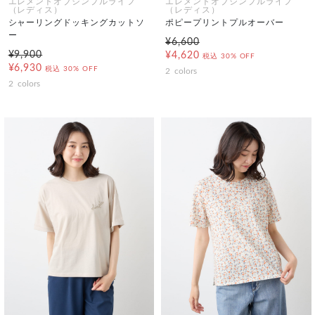
エレメントオブシンプルライフ
エレメントオブシンプルライフ
（レディス）
（レディス）
シャーリングドッキングカットソ
ポピープリントプルオーバー
ー
¥6,600
¥9,900
¥4,620
税込
30% OFF
¥6,930
税込
30% OFF
2
colors
2
colors