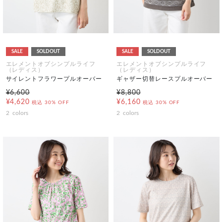
SALE
SOLDOUT
SALE
SOLDOUT
エレメントオブシンプルライフ
エレメントオブシンプルライフ
（レディス）
（レディス）
サイレントフラワープルオーバー
ギャザー切替レースプルオーバー
¥6,600
¥8,800
¥4,620
¥6,160
税込
30% OFF
税込
30% OFF
2
colors
2
colors