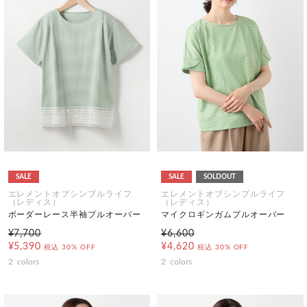
SALE
SALE
SOLDOUT
エレメントオブシンプルライフ
エレメントオブシンプルライフ
（レディス）
（レディス）
ボーダーレース半袖プルオーバー
マイクロギンガムプルオーバー
¥7,700
¥6,600
¥5,390
¥4,620
税込
30% OFF
税込
30% OFF
2
colors
2
colors