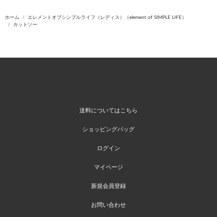
ホーム
エレメントオブシンプルライフ（レディス）（element of SIMPLE LIFE）
カットソー
送料についてはこちら
ショッピングバッグ
ログイン
マイページ
新規会員登録
お問い合わせ