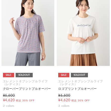
SALE
SOLDOUT
SALE
SOLDOUT
エレメントオブシンプルライフ
エレメントオブシンプルライフ
（レディス）
（レディス）
クローバープリントプルオーバー
ロゴプリントプルオーバー
¥6,600
¥6,600
¥4,620
¥4,620
税込
30% OFF
税込
30% OFF
2
colors
3
colors