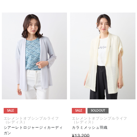
SALE
SALE
SOLDOUT
エレメントオブシンプルライフ
エレメントオブシンプルライフ
（レディス）
（レディス）
シアーレトロジャージィカーディ
カラミメッシュ羽織
ガン
¥13,200