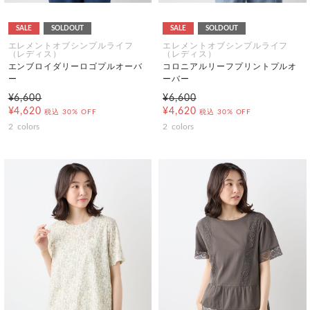
SALE
SOLDOUT
SALE
SOLDOUT
エレメントオブシンプルライフ
エレメントオブシンプルライフ
（レディス）
（レディス）
エンブロイダリーロゴプルオーバ
コロニアルリーフプリントプルオ
ー
ーバー
¥6,600
¥6,600
¥4,620
¥4,620
税込
30% OFF
税込
30% OFF
2
colors
2
colors