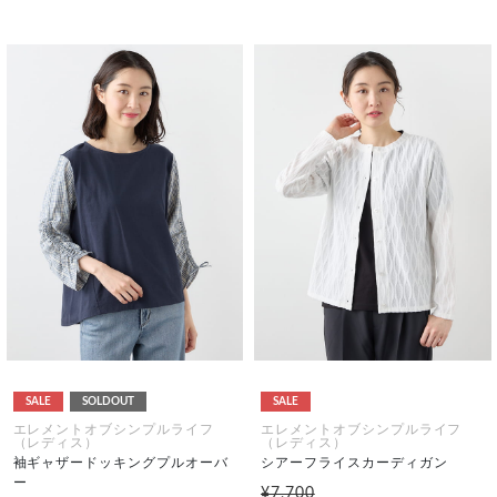
SALE
SOLDOUT
SALE
エレメントオブシンプルライフ
エレメントオブシンプルライフ
（レディス）
（レディス）
袖ギャザードッキングプルオーバ
シアーフライスカーディガン
ー
¥7,700