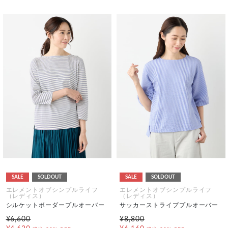
SALE
SOLDOUT
SALE
SOLDOUT
エレメントオブシンプルライフ
エレメントオブシンプルライフ
（レディス）
（レディス）
シルケットボーダープルオーバー
サッカーストライププルオーバー
¥6,600
¥8,800