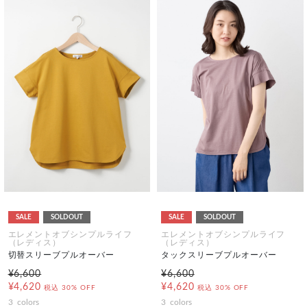
SALE
SOLDOUT
SALE
SOLDOUT
エレメントオブシンプルライフ
エレメントオブシンプルライフ
（レディス）
（レディス）
切替スリーブプルオーバー
タックスリーブプルオーバー
¥6,600
¥6,600
¥4,620
¥4,620
税込
30% OFF
税込
30% OFF
3
colors
3
colors