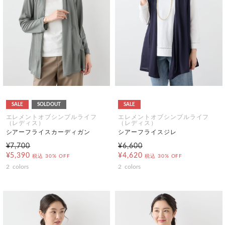
SALE
SOLDOUT
SALE
エレメントオブシンプルライフ
エレメントオブシンプルライフ
（レディス）
（レディス）
シアーフライスカーディガン
シアーフライスジレ
¥7,700
¥6,600
¥5,390
¥4,620
税込
30% OFF
税込
30% OFF
2
colors
2
colors