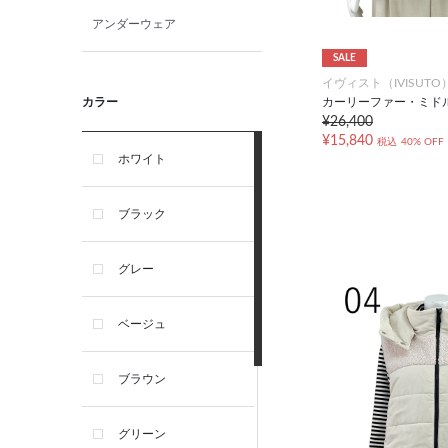
アンダーウェア
SALE
イヴィスト（IVISUTO
カーリーファー・ミド
カラー
¥26,400
¥15,840
税込
40% OFF
ホワイト
ブラック
グレー
ベージュ
ブラウン
グリーン