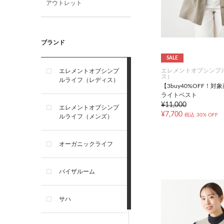
アウトレット
ブランド
SALE
エレメントオブシンプ
エレメントオブシンプ
ス）
ルライフ（レディス）
【3buy40%OFF！
ライトベスト
¥11,000
エレメントオブシンプ
¥7,700
税込
30% OFF
ルライフ（メンズ）
オーガニックライフ
バイザルーム
サハ