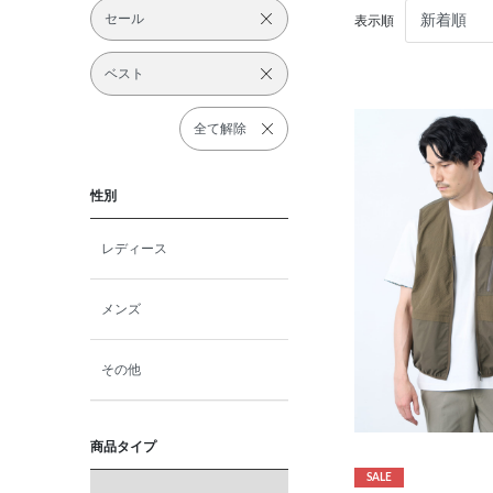
セール
表示順
ベスト
全て解除
性別
レディース
メンズ
その他
商品タイプ
SALE