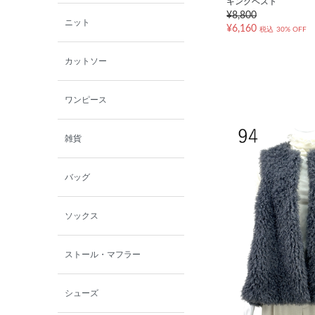
キングベスト
¥8,800
ニット
¥6,160
税込
30% OFF
カットソー
ワンピース
雑貨
バッグ
ソックス
ストール・マフラー
シューズ