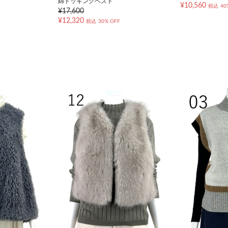
綿ドッキングベスト
¥10,560
税込
40
¥17,600
¥12,320
税込
30% OFF