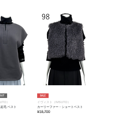
OUT
SALE
UTO）
イヴィスト（IVISUTO）
起毛 ベスト
カーリーファー・ショートベスト
¥18,700