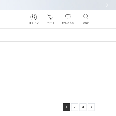
次の画像
ログイン
カート
お気に入り
検索
Next
1
2
3