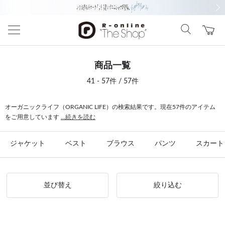
前の画像
次の
商品一覧
41 - 57件 / 57件
オーガニックライフ（ORGANIC LIFE）の検索結果です。現在57件のアイテム
をご用意しています
...続きを読む
ジャケット
ベスト
ブラウス
パンツ
スカート
並び替え
絞り込む