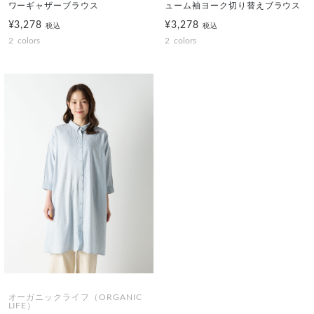
ワーギャザーブラウス
ューム袖ヨーク切り替えブラウス
¥3,278
¥3,278
税込
税込
2
colors
2
colors
オーガニックライフ（ORGANIC
LIFE）