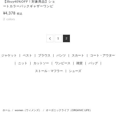
【3buy40%OFF！対象商品】ショ
ートカラーバックギャザーワンピ
¥4,378
税込
2
colors
Previous
1
2
ジャケット
|
ベスト
|
ブラウス
|
パンツ
|
スカート
|
コート・アウター
|
ニット
|
カットソー
|
ワンピース
|
雑貨
|
バッグ
|
ストール・マフラー
|
シューズ
ホーム
women（ウィメンズ）
オーガニックライフ（ORGANIC LIFE）