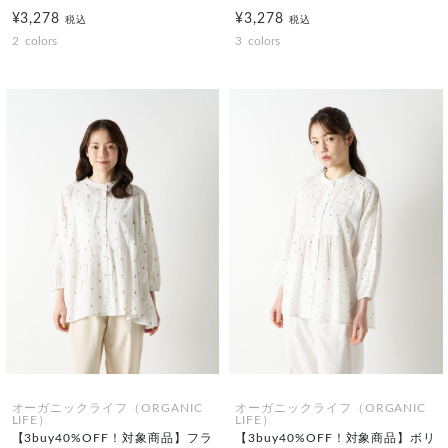
¥3,278
¥3,278
税込
税込
2
colors
3
colors
オーガニックライフ（ORGANIC
オーガニックライフ（ORGANIC
LIFE）
LIFE）
【3buy40%OFF！対象商品】フラ
【3buy40%OFF！対象商品】ボリ