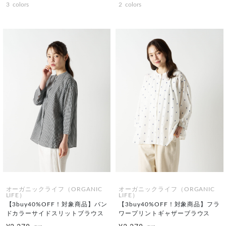
3
colors
2
colors
オーガニックライフ（ORGANIC
オーガニックライフ（ORGANIC
LIFE）
LIFE）
【3buy40%OFF！対象商品】バン
【3buy40%OFF！対象商品】フラ
ドカラーサイドスリットブラウス
ワープリントギャザーブラウス