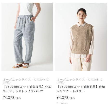
オーガニックライフ（ORGANIC
オーガニックライフ（ORGANIC
LIFE）
LIFE）
【3buy40%OFF！対象商品】ウエ
【3buy40%OFF！対象商品】畦編
ストフリルストライプパンツ
みリブニットベスト
¥4,378
¥4,378
税込
税込
3
colors