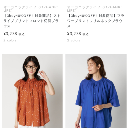
オーガニックライフ（ORGANIC
オーガニックライフ（ORGANIC
LIFE）
LIFE）
【3buy40%OFF！対象商品】スト
【3buy40%OFF！対象商品】フラ
ライププリントフロント切替ブラ
ワープリントフリルネックブラウ
ウス
ス
¥3,278
¥3,278
税込
税込
2
colors
2
colors