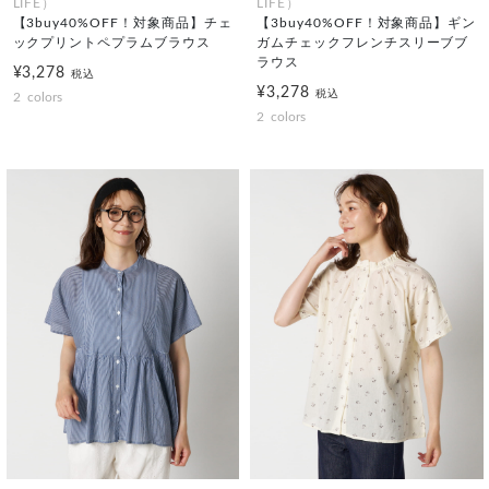
LIFE）
LIFE）
【3buy40%OFF！対象商品】チェ
【3buy40%OFF！対象商品】ギン
ックプリントペプラムブラウス
ガムチェックフレンチスリーブブ
ラウス
¥3,278
税込
¥3,278
税込
2
colors
2
colors