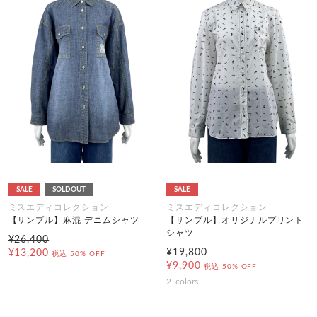
SALE
SOLDOUT
SALE
ミスエディコレクション
ミスエディコレクション
【サンプル】麻混 デニムシャツ
【サンプル】オリジナルプリント
シャツ
¥26,400
¥19,800
¥13,200
税込
50% OFF
¥9,900
税込
50% OFF
2
colors