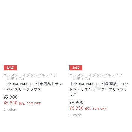
SALE
SALE
エレメントオブシンプルライフ
エレメントオブシンプルライフ
（レディス）
（レディス）
【3buy40%OFF！対象商品】サマ
【3buy40%OFF！対象商品】コッ
ーペイズリーブラウス
トン・リネン ボーダーマリンブラ
ウス
¥9,900
¥9,900
¥6,930
税込
30% OFF
¥6,930
税込
30% OFF
2
colors
2
colors