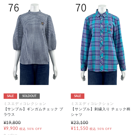
SALE
SOLDOUT
SALE
ミスエディコレクション
ミスエディコレクション
【サンプル】ギンガムチェック ブ
【サンプル】刺繍入り チェック柄
ラウス
シャツ
¥19,800
¥23,100
¥9,900
¥11,550
税込
50% OFF
税込
50% OFF