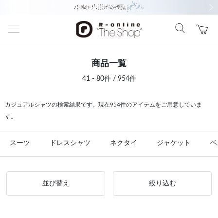
前の画像
次の
商品一覧
41 - 80件 / 954件
カジュアルシャツの検索結果です。現在954件のアイテムをご用意していま
す。
スーツ
ドレスシャツ
ネクタイ
ジャケット
ベ
並び替え
絞り込む