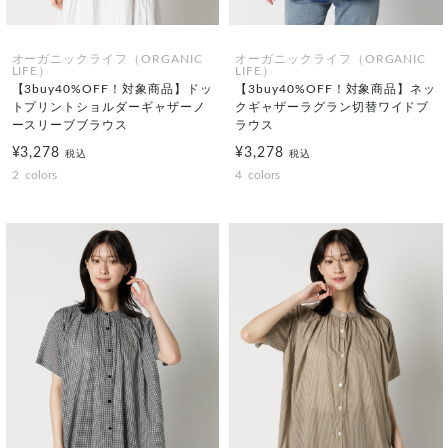
オーガニックライフ（ORGANIC
オーガニックライフ（ORGANIC
LIFE）
LIFE）
【3buy40%OFF！対象商品】ドッ
【3buy40%OFF！対象商品】ネッ
トプリントショルダーギャザーノ
クギャザーラグラン切替ワイドブ
ースリーブブラウス
ラウス
¥3,278
¥3,278
税込
税込
2
colors
4
colors