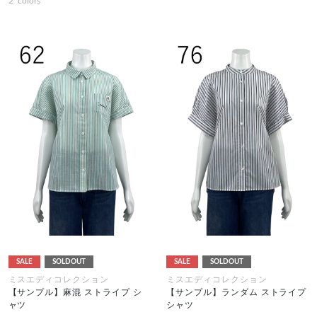
2
colors
SALE
SOLDOUT
SALE
SOLDOUT
ミスエディコレクション
ミスエディコレクション
【サンプル】麻混 ストライプ シ
【サンプル】ランダム ストライプ
ャツ
シャツ