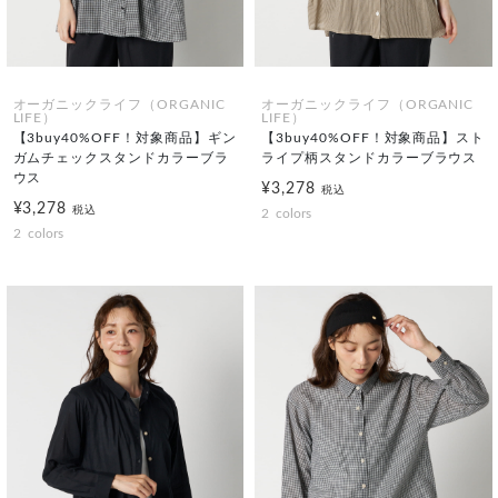
オーガニックライフ（ORGANIC
オーガニックライフ（ORGANIC
LIFE）
LIFE）
【3buy40%OFF！対象商品】ギン
【3buy40%OFF！対象商品】スト
ガムチェックスタンドカラーブラ
ライプ柄スタンドカラーブラウス
ウス
¥3,278
税込
¥3,278
税込
2
colors
2
colors