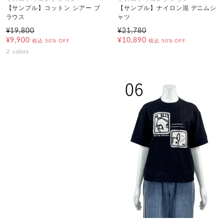
【サンプル】コットン シアー ブ
【サンプル】ナイロン混 デニムシ
ラウス
ャツ
¥19,800
¥21,780
¥9,900
¥10,890
税込
50% OFF
税込
50% OFF
2
colors