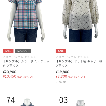
SALE
SOLDOUT
SALE
ミスエディコレクション
ミスエディコレクション
【サンプル】カラーボイル チェッ
【サンプル】ドット柄 ギャザー袖
ク ブラウス
ブラウス
¥20,900
¥19,800
¥10,450
¥9,900
税込
50% OFF
税込
50% OFF
2
colors