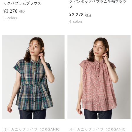
クピンタックペプラム半袖ブラウ
ックペプラムブラウス
ス
¥3,278
税込
¥3,278
税込
3
colors
4
colors
オーガニックライフ（ORGANIC
オーガニックライフ（ORGANIC