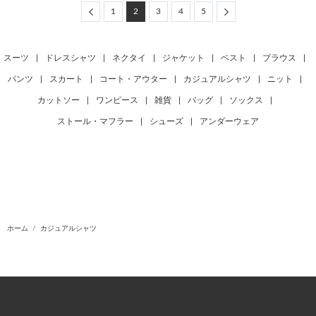
Previous
Next
1
2
3
4
5
スーツ
|
ドレスシャツ
|
ネクタイ
|
ジャケット
|
ベスト
|
ブラウス
|
パンツ
|
スカート
|
コート・アウター
|
カジュアルシャツ
|
ニット
|
カットソー
|
ワンピース
|
雑貨
|
バッグ
|
ソックス
|
ストール・マフラー
|
シューズ
|
アンダーウェア
ホーム
カジュアルシャツ