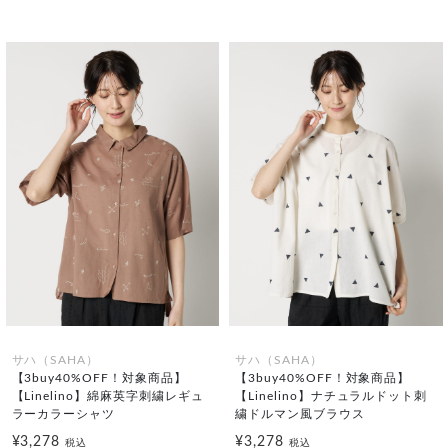
サハ（SAHA）
サハ（SAHA）
【3buy40%OFF！対象商品】
【3buy40%OFF！対象商品】
【Linelino】綿麻英字刺繍レギュ
【Linelino】ナチュラルドット刺
ラーカラーシャツ
繍ドルマン風ブラウス
¥3,278
¥3,278
税込
税込