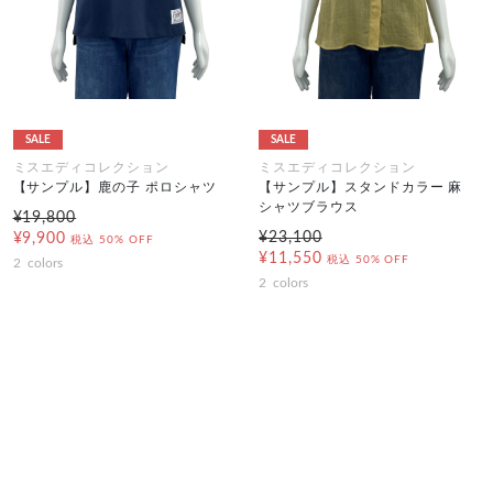
SALE
SALE
ミスエディコレクション
ミスエディコレクション
【サンプル】鹿の子 ポロシャツ
【サンプル】スタンドカラー 麻
シャツブラウス
¥19,800
¥23,100
¥9,900
税込
50% OFF
¥11,550
税込
50% OFF
2
colors
2
colors