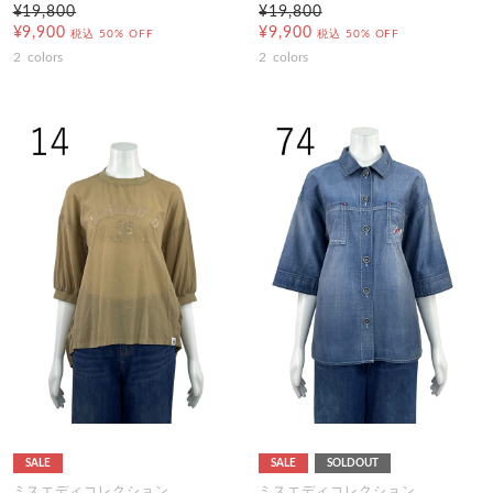
¥19,800
¥19,800
¥9,900
¥9,900
税込
50% OFF
税込
50% OFF
2
colors
2
colors
SALE
SALE
SOLDOUT
ミスエディコレクション
ミスエディコレクション