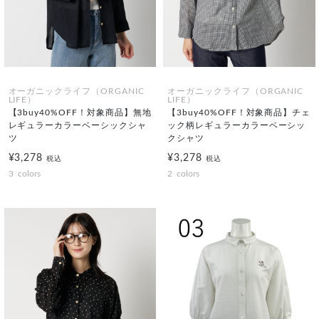
オーガニックライフ（ORGANIC
オーガニックライフ（ORGANIC
LIFE）
LIFE）
【3buy40%OFF！対象商品】無地
【3buy40%OFF！対象商品】チェ
レギュラーカラーベーシックシャ
ック柄レギュラーカラーベーシッ
ツ
クシャツ
¥3,278
¥3,278
税込
税込
3
colors
2
colors