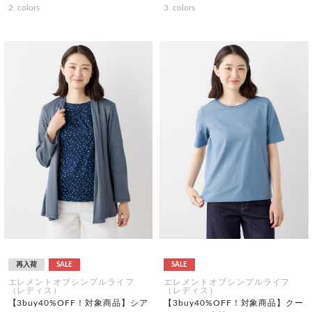
2
colors
3
colors
再入荷
SALE
SALE
エレメントオブシンプルライフ
エレメントオブシンプルライフ
（レディス）
（レディス）
【3buy40%OFF！対象商品】シア
【3buy40%OFF！対象商品】クー