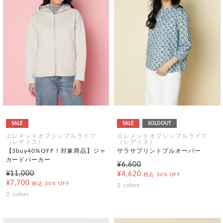
SALE
SALE
SOLDOUT
エレメントオブシンプルライフ
エレメントオブシンプルライフ
（レディス）
（レディス）
【3buy40%OFF！対象商品】ジャ
サラサプリントプルオーバー
カードパーカー
¥6,600
¥11,000
¥4,620
税込
30% OFF
¥7,700
税込
30% OFF
2
colors
2
colors