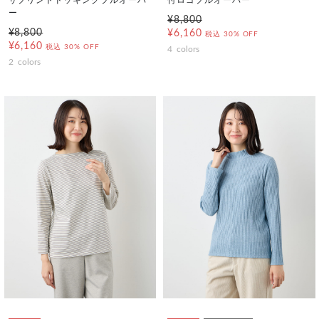
サプリントドッキングプルオーバ
付ロゴプルオーバー
ー
¥8,800
¥8,800
¥6,160
税込
30% OFF
¥6,160
税込
30% OFF
4
colors
2
colors