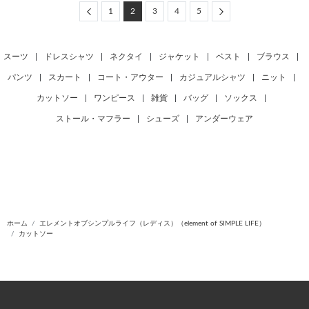
Previous
Next
1
2
3
4
5
スーツ
|
ドレスシャツ
|
ネクタイ
|
ジャケット
|
ベスト
|
ブラウス
|
パンツ
|
スカート
|
コート・アウター
|
カジュアルシャツ
|
ニット
|
カットソー
|
ワンピース
|
雑貨
|
バッグ
|
ソックス
|
ストール・マフラー
|
シューズ
|
アンダーウェア
ホーム
エレメントオブシンプルライフ（レディス）（element of SIMPLE LIFE）
カットソー