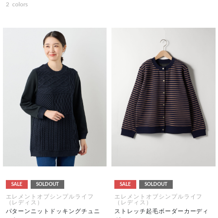
2
colors
SALE
SOLDOUT
SALE
SOLDOUT
エレメントオブシンプルライフ
エレメントオブシンプルライフ
（レディス）
（レディス）
パターンニットドッキングチュニ
ストレッチ起毛ボーダーカーディ