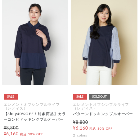
SALE
SALE
SOLDOUT
エレメントオブシンプルライフ
エレメントオブシンプルライフ
（レディス）
（レディス）
【3buy40%OFF！対象商品】カラ
パターンドッキンクプルオーバー
ーコンビドッキングプルオーバー
¥8,800
¥8,800
¥6,160
税込
30% OFF
¥6,160
税込
30% OFF
2
colors