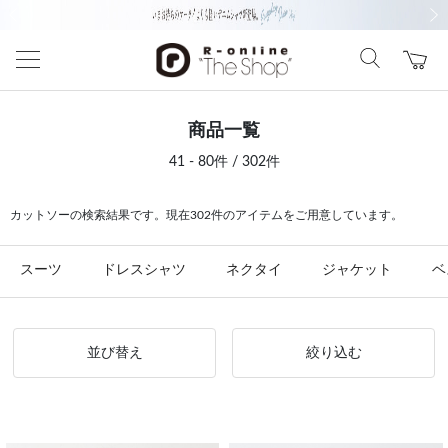
前の画像
次の
商品一覧
41 - 80件 / 302件
カットソーの検索結果です。現在302件のアイテムをご用意しています。
スーツ
ドレスシャツ
ネクタイ
ジャケット
ベ
並び替え
絞り込む