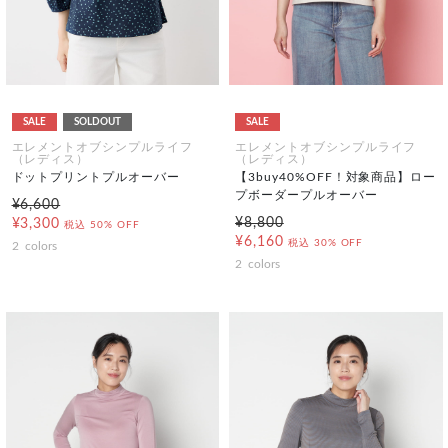
SALE
SOLDOUT
SALE
エレメントオブシンプルライフ
エレメントオブシンプルライフ
（レディス）
（レディス）
ドットプリントプルオーバー
【3buy40%OFF！対象商品】ロー
プボーダープルオーバー
¥6,600
¥8,800
¥3,300
税込
50% OFF
¥6,160
税込
30% OFF
2
colors
2
colors