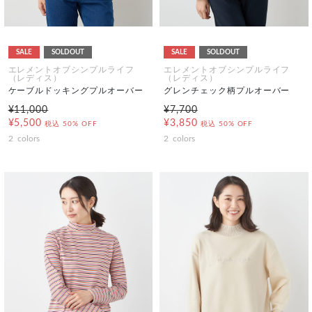
SALE
SOLDOUT
SALE
SOLDOUT
エレメントオブシンプルライフ
エレメントオブシンプルライフ
（レディス）
（レディス）
ケーブルドッキングプルオーバー
グレンチェック柄プルオーバー
¥11,000
¥7,700
¥5,500
¥3,850
税込
50% OFF
税込
50% OFF
2
colors
2
colors