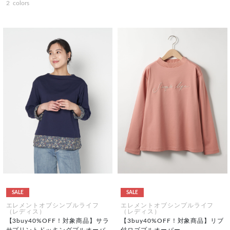
2
colors
SALE
SALE
エレメントオブシンプルライフ
エレメントオブシンプルライフ
（レディス）
（レディス）
【3buy40%OFF！対象商品】サラ
【3buy40%OFF！対象商品】リブ