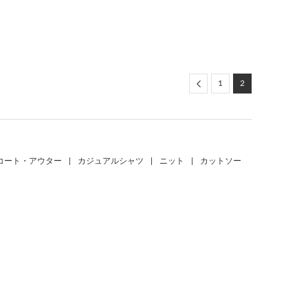
Previous
1
2
コート・アウター
|
カジュアルシャツ
|
ニット
|
カットソー