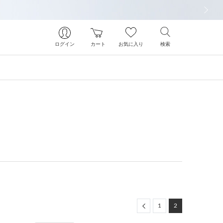
次の画像
ログイン
カート
お気に入り
検索
Previous
1
2