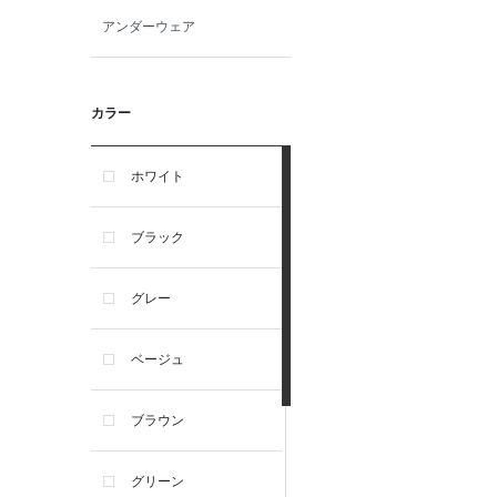
アンダーウェア
カラー
ホワイト
ブラック
グレー
ベージュ
ブラウン
グリーン