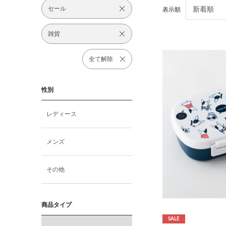
セール
表示順
雑貨
全て解除
性別
レディース
メンズ
その他
商品タイプ
SALE