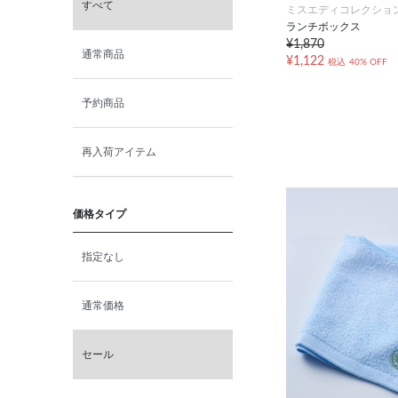
すべて
ミスエディコレクショ
ランチボックス
¥1,870
通常商品
¥1,122
税込
40% OFF
予約商品
再入荷アイテム
価格タイプ
指定なし
通常価格
セール