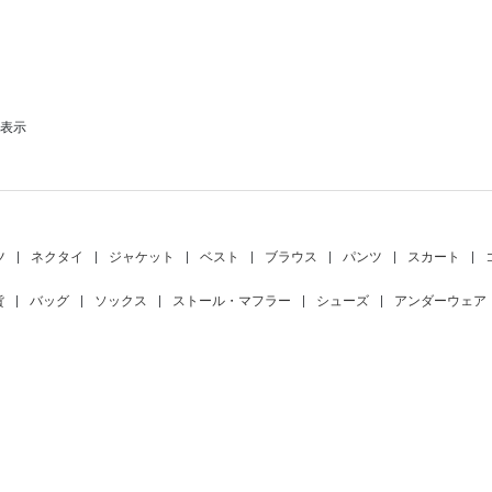
を表示
ツ
|
ネクタイ
|
ジャケット
|
ベスト
|
ブラウス
|
パンツ
|
スカート
|
貨
|
バッグ
|
ソックス
|
ストール・マフラー
|
シューズ
|
アンダーウェア