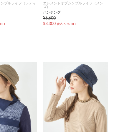
シンプルライフ（レディ
エレメントオブシンプルライフ（メン
ズ）
ー
ハンチング
¥6,600
¥3,300
 OFF
税込
50% OFF