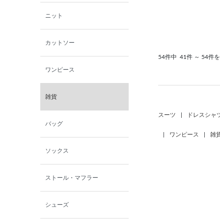
ニット
カットソー
54件中
41件 ～ 54件
ワンピース
雑貨
スーツ
|
ドレスシャ
バッグ
|
ワンピース
|
雑
ソックス
ストール・マフラー
シューズ