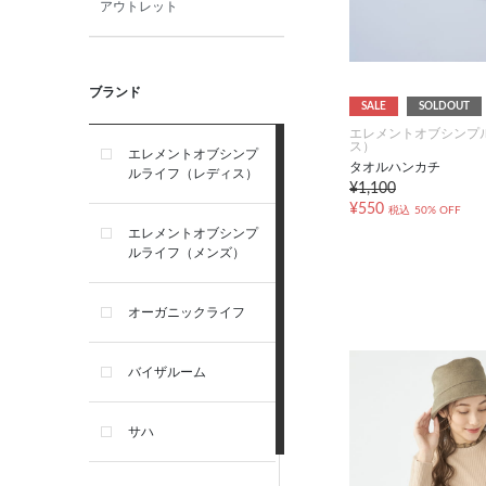
アウトレット
ブランド
SALE
SOLDOUT
エレメントオブシンプ
ス）
エレメントオブシンプ
タオルハンカチ
ルライフ（レディス）
¥1,100
¥550
税込
50% OFF
エレメントオブシンプ
ルライフ（メンズ）
オーガニックライフ
バイザルーム
サハ