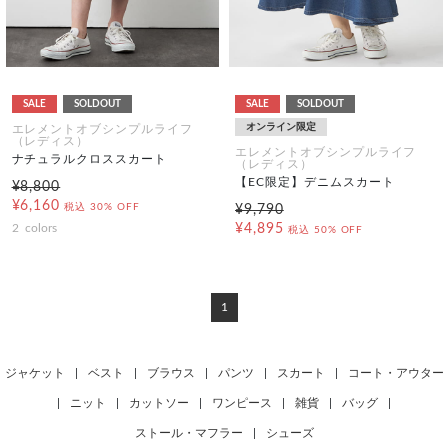
SALE
SOLDOUT
SALE
SOLDOUT
オンライン限定
エレメントオブシンプルライフ
（レディス）
エレメントオブシンプルライフ
ナチュラルクロススカート
（レディス）
【EC限定】デニムスカート
¥8,800
¥6,160
税込
30% OFF
¥9,790
2
colors
¥4,895
税込
50% OFF
1
ジャケット
|
ベスト
|
ブラウス
|
パンツ
|
スカート
|
コート・アウター
|
ニット
|
カットソー
|
ワンピース
|
雑貨
|
バッグ
|
ストール・マフラー
|
シューズ