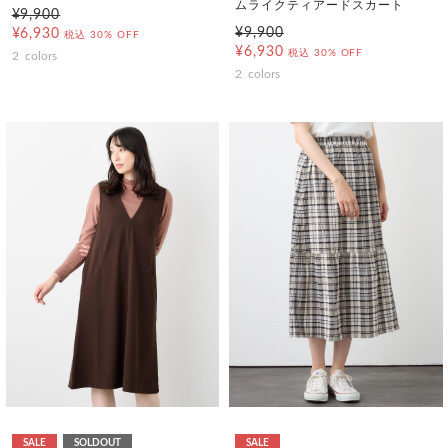
ムライクティアードスカート
¥9,900
¥9,900
¥6,930
税込
30% OFF
¥6,930
税込
30% OFF
2
colors
2
colors
SALE
SOLDOUT
SALE