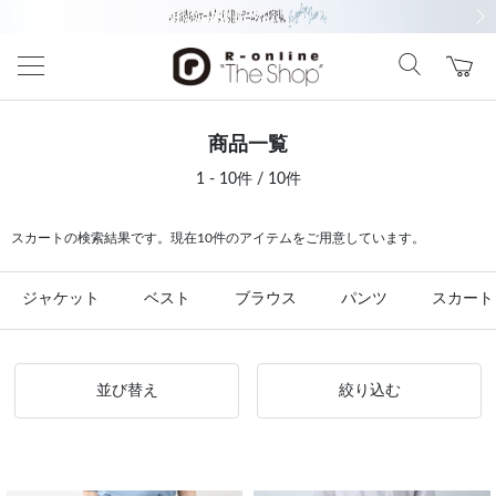
前の画像
次の
商品一覧
1 - 10件 / 10件
スカートの検索結果です。現在10件のアイテムをご用意しています。
ジャケット
ベスト
ブラウス
パンツ
スカート
並び替え
絞り込む