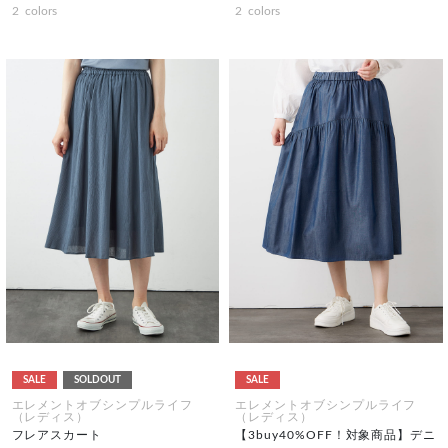
2
colors
2
colors
SALE
SOLDOUT
SALE
エレメントオブシンプルライフ
エレメントオブシンプルライフ
（レディス）
（レディス）
フレアスカート
【3buy40%OFF！対象商品】デニ