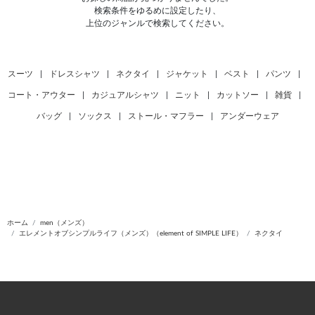
検索条件をゆるめに設定したり、
上位のジャンルで検索してください。
スーツ
|
ドレスシャツ
|
ネクタイ
|
ジャケット
|
ベスト
|
パンツ
|
コート・アウター
|
カジュアルシャツ
|
ニット
|
カットソー
|
雑貨
|
バッグ
|
ソックス
|
ストール・マフラー
|
アンダーウェア
ホーム
men（メンズ）
エレメントオブシンプルライフ（メンズ）（element of SIMPLE LIFE）
ネクタイ