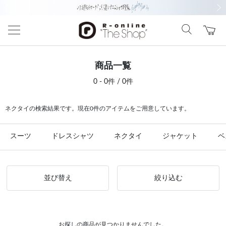
前の画像
次の
商品一覧
0 - 0件 / 0件
ネクタイの検索結果です。現在0件のアイテムをご用意しています。
スーツ
ドレスシャツ
ネクタイ
ジャケット
ベ
並び替え
絞り込む
お探しの商品が見つかりませんでした。