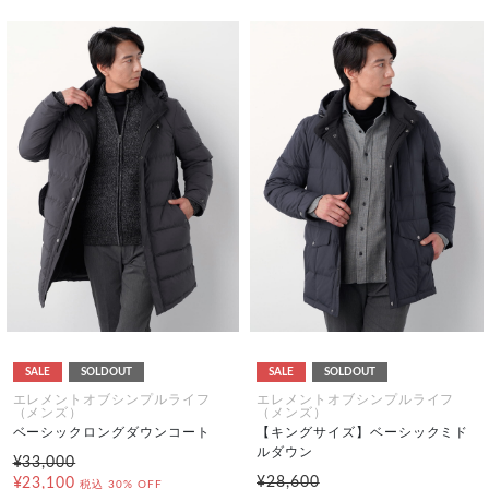
SALE
SOLDOUT
SALE
SOLDOUT
エレメントオブシンプルライフ
エレメントオブシンプルライフ
（メンズ）
（メンズ）
ベーシックロングダウンコート
【キングサイズ】ベーシックミド
ルダウン
¥33,000
¥28,600
¥23,100
税込
30% OFF