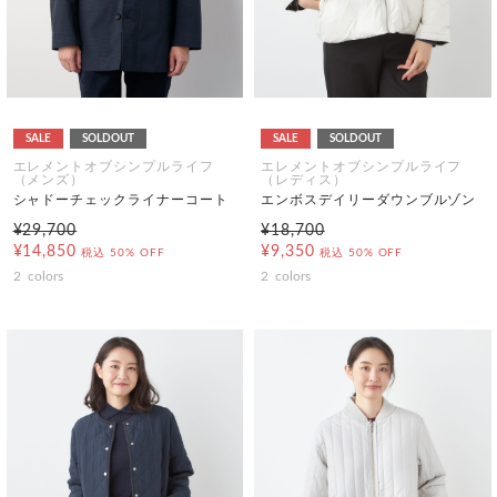
SALE
SOLDOUT
SALE
SOLDOUT
エレメントオブシンプルライフ
エレメントオブシンプルライフ
（メンズ）
（レディス）
シャドーチェックライナーコート
エンボスデイリーダウンブルゾン
¥29,700
¥18,700
¥14,850
¥9,350
税込
50% OFF
税込
50% OFF
2
colors
2
colors