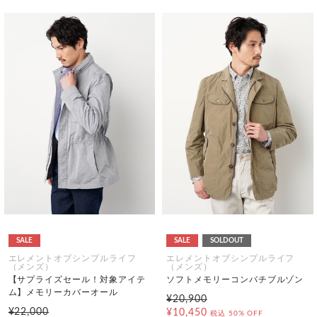
SALE
SALE
SOLDOUT
エレメントオブシンプルライフ
エレメントオブシンプルライフ
（メンズ）
（メンズ）
【サプライズセール！対象アイテ
ソフトメモリーコンバチブルゾン
ム】メモリーカバーオール
¥20,900
¥22,000
¥10,450
税込
50% OFF