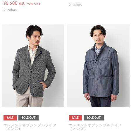
¥6,600
税込
70% OFF
2
colors
2
colors
SALE
SOLDOUT
SALE
SOLDOUT
エレメントオブシンプルライフ
エレメントオブシンプルライフ
（メンズ）
（メンズ）