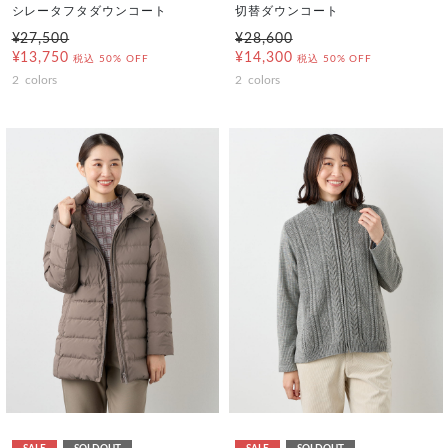
シレータフタダウンコート
切替ダウンコート
¥27,500
¥28,600
¥13,750
¥14,300
税込
50% OFF
税込
50% OFF
2
colors
2
colors