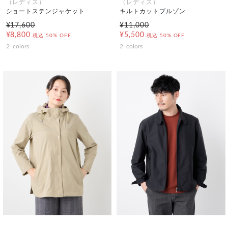
（レディス）
（レディス）
ショートステンジャケット
キルトカットブルゾン
¥17,600
¥11,000
¥8,800
¥5,500
税込
50% OFF
税込
50% OFF
2
colors
2
colors