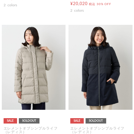
¥20,020
税込
30% OFF
2
colors
2
colors
SALE
SOLDOUT
SALE
SOLDOUT
エレメントオブシンプルライフ
エレメントオブシンプルライフ
（レディス）
（レディス）