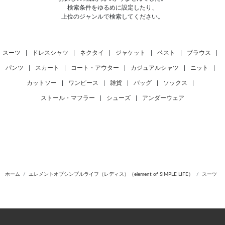
検索条件をゆるめに設定したり、
上位のジャンルで検索してください。
スーツ
|
ドレスシャツ
|
ネクタイ
|
ジャケット
|
ベスト
|
ブラウス
|
パンツ
|
スカート
|
コート・アウター
|
カジュアルシャツ
|
ニット
|
カットソー
|
ワンピース
|
雑貨
|
バッグ
|
ソックス
|
ストール・マフラー
|
シューズ
|
アンダーウェア
ホーム
エレメントオブシンプルライフ（レディス）（element of SIMPLE LIFE）
スーツ