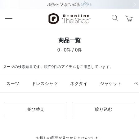
前の画像
次の
商品一覧
0 - 0件 / 0件
スーツの検索結果です。現在0件のアイテムをご用意しています。
スーツ
ドレスシャツ
ネクタイ
ジャケット
ベ
並び替え
絞り込む
お探しの商品が見つかりませんでした。