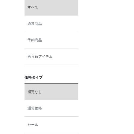
すべて
通常商品
予約商品
再入荷アイテム
価格タイプ
指定なし
通常価格
セール