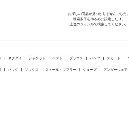
お探しの商品が見つかりませんでした
検索条件をゆるめに設定したり、
上位のジャンルで検索してください。
ツ
|
ネクタイ
|
ジャケット
|
ベスト
|
ブラウス
|
パンツ
|
スカート
|
貨
|
バッグ
|
ソックス
|
ストール・マフラー
|
シューズ
|
アンダーウェア