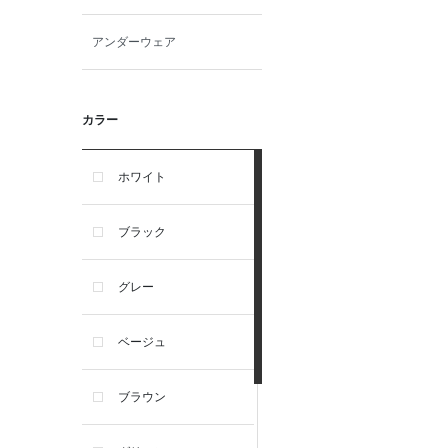
アンダーウェア
カラー
ホワイト
ブラック
グレー
ベージュ
ブラウン