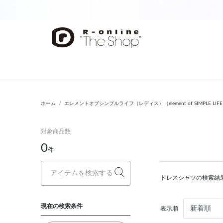
前の画像
ホーム
エレメントオブシンプルライフ（レディス）（element of SIMPLE LIF
対象商品数
0
件
ドレスシャツの検索結
現在の検索条件
表示順