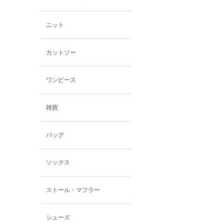
ニット
カットソー
ワンピース
雑貨
バッグ
ソックス
ストール・マフラー
シューズ