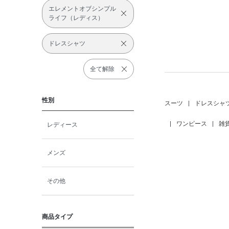
エレメントオブシンプル
ライフ（レディス）
ドレスシャツ
全て解除
性別
スーツ
|
ドレスシャ
|
ワンピース
|
雑
レディース
メンズ
その他
商品タイプ