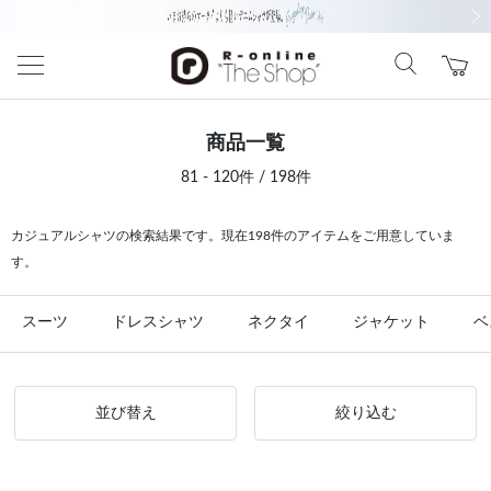
前の画像
次の
商品一覧
81 - 120件 / 198件
カジュアルシャツの検索結果です。現在198件のアイテムをご用意していま
す。
スーツ
ドレスシャツ
ネクタイ
ジャケット
ベ
並び替え
絞り込む