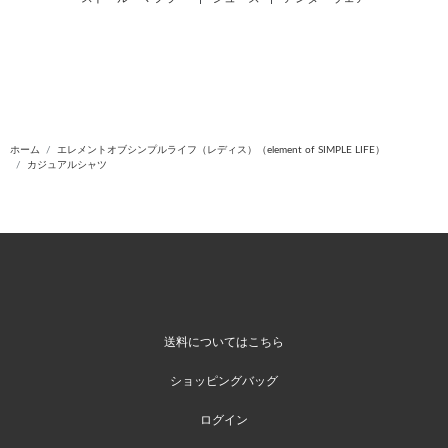
ホーム
エレメントオブシンプルライフ（レディス）（element of SIMPLE LIFE）
カジュアルシャツ
送料についてはこちら
ショッピングバッグ
ログイン