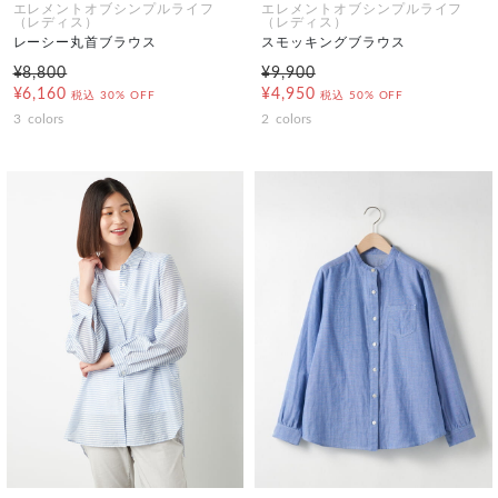
エレメントオブシンプルライフ
エレメントオブシンプルライフ
（レディス）
（レディス）
レーシー丸首ブラウス
スモッキングブラウス
¥8,800
¥9,900
¥6,160
¥4,950
税込
30% OFF
税込
50% OFF
3
colors
2
colors