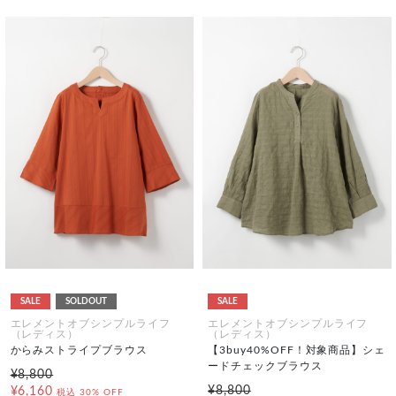
SALE
SOLDOUT
SALE
エレメントオブシンプルライフ
エレメントオブシンプルライフ
（レディス）
（レディス）
からみストライプブラウス
【3buy40%OFF！対象商品】シェ
ードチェックブラウス
¥8,800
¥8,800
¥6,160
税込
30% OFF