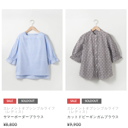
SALE
SOLDOUT
SALE
SOLDOUT
エレメントオブシンプルライフ
エレメントオブシンプルライフ
（レディス）
（レディス）
サマーボーダーブラウス
カットドビーギンガムブラウス
¥8,800
¥9,900