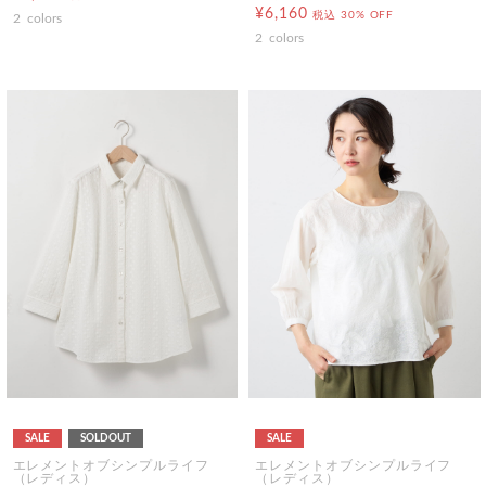
¥6,160
税込
30% OFF
2
colors
2
colors
SALE
SOLDOUT
SALE
エレメントオブシンプルライフ
エレメントオブシンプルライフ
（レディス）
（レディス）