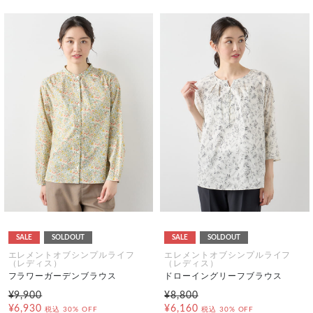
SALE
SOLDOUT
SALE
SOLDOUT
エレメントオブシンプルライフ
エレメントオブシンプルライフ
（レディス）
（レディス）
フラワーガーデンブラウス
ドローイングリーフブラウス
¥9,900
¥8,800
¥6,930
¥6,160
税込
30% OFF
税込
30% OFF