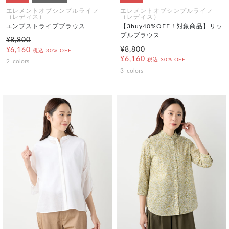
エレメントオブシンプルライフ
エレメントオブシンプルライフ
（レディス）
（レディス）
エンブストライプブラウス
【3buy40%OFF！対象商品】リッ
プルブラウス
¥8,800
¥8,800
¥6,160
税込
30% OFF
¥6,160
税込
30% OFF
2
colors
3
colors