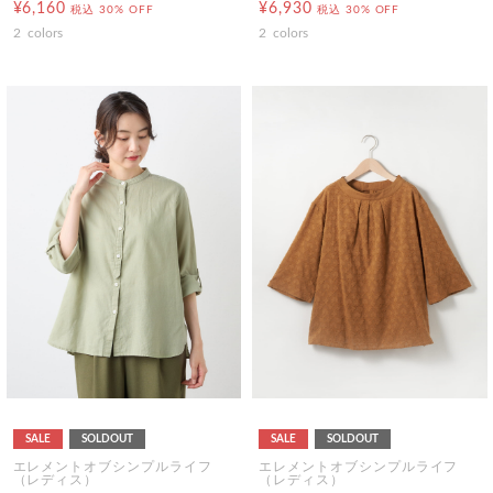
¥6,160
¥6,930
税込
30% OFF
税込
30% OFF
2
colors
2
colors
SALE
SOLDOUT
SALE
SOLDOUT
エレメントオブシンプルライフ
エレメントオブシンプルライフ
（レディス）
（レディス）