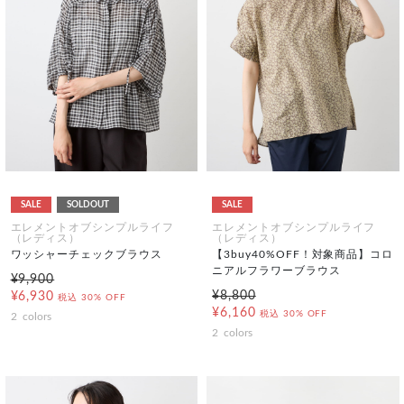
SALE
SOLDOUT
SALE
エレメントオブシンプルライフ
エレメントオブシンプルライフ
（レディス）
（レディス）
ワッシャーチェックブラウス
【3buy40%OFF！対象商品】コロ
ニアルフラワーブラウス
¥9,900
¥8,800
¥6,930
税込
30% OFF
¥6,160
税込
30% OFF
2
colors
2
colors