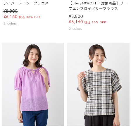
デイジーレーシーブラウス
【3buy40%OFF！対象商品】リー
フエンブロイダリーブラウス
¥8,800
¥8,800
¥6,160
税込
30% OFF
¥6,160
税込
30% OFF
2
colors
2
colors