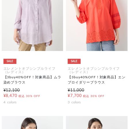
SALE
SALE
エレメントオブシンプルライフ
エレメントオブシンプルライフ
（レディス）
（レディス）
【3buy40%OFF！対象商品】ムラ
【3buy40%OFF！対象商品】エン
染めブラウス
ブロイダリーブラウス
¥12,100
¥11,000
¥8,470
¥7,700
税込
30% OFF
税込
30% OFF
4
colors
3
colors