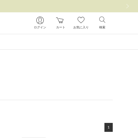
次の画像
ログイン
カート
お気に入り
検索
1