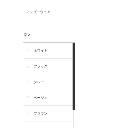
アンダーウェア
カラー
ホワイト
ブラック
グレー
ベージュ
ブラウン