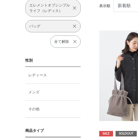
エレメントオブシンプル
表示順
ライフ（レディス）
バッグ
全て解除
性別
レディース
メンズ
その他
商品タイプ
SALE
SOLDOUT