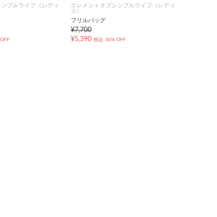
シンプルライフ（レディ
エレメントオブシンプルライフ（レディ
ス）
フリルバッグ
¥7,700
¥5,390
 OFF
税込
30% OFF