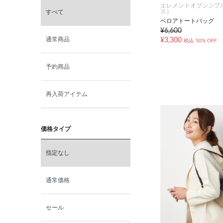
エレメントオブシンプ
ス）
すべて
ベロアトートバッグ
¥6,600
通常商品
¥3,300
税込
50% OFF
予約商品
再入荷アイテム
価格タイプ
指定なし
通常価格
セール