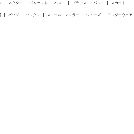
ツ
|
ネクタイ
|
ジャケット
|
ベスト
|
ブラウス
|
パンツ
|
スカート
|
貨
|
バッグ
|
ソックス
|
ストール・マフラー
|
シューズ
|
アンダーウェア