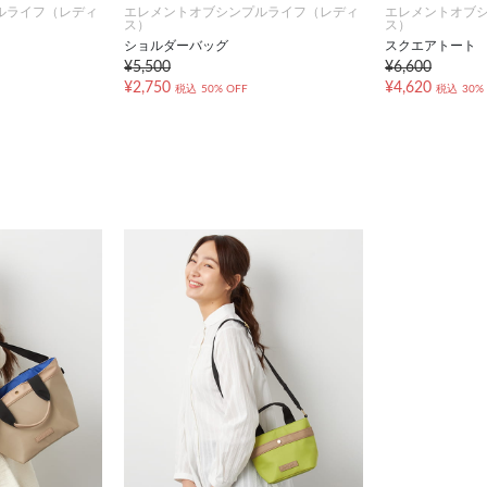
ルライフ（レディ
エレメントオブシンプルライフ（レディ
エレメントオブ
ス）
ス）
ショルダーバッグ
スクエアトート
¥5,500
¥6,600
¥2,750
¥4,620
税込
50% OFF
税込
30%