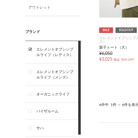
アウトレット
SALE
SOLDOUT
ブランド
エレメントオブシンプ
ス）
親子トート（大）
エレメントオブシンプ
¥6,050
ルライフ（レディス）
¥3,025
税込
50% OFF
エレメントオブシンプ
ルライフ（メンズ）
オーガニックライフ
6件中
1件 ～ 6件を表
バイザルーム
サハ