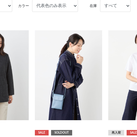
カラー
在庫
SALE
SOLDOUT
再入荷
SALE