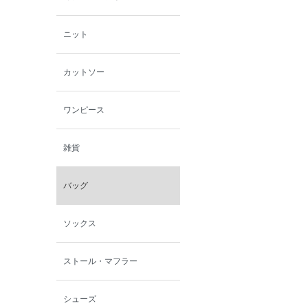
ニット
カットソー
ワンピース
雑貨
バッグ
ソックス
ストール・マフラー
シューズ