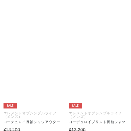
SALE
SALE
エレメントオブシンプルライフ
エレメントオブシンプルライフ
（メンズ）
（メンズ）
コーデュロイ長袖シャツアウター
コーデュロイプリント長袖シャツ
¥13,200
¥13,200