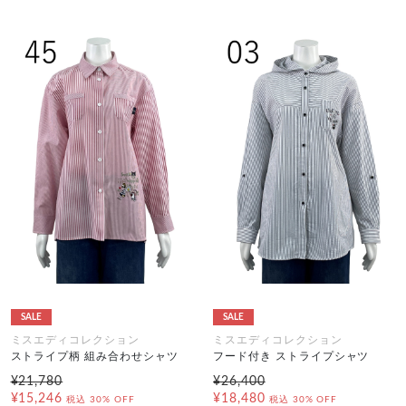
SALE
SALE
ミスエディコレクション
ミスエディコレクション
ストライプ柄 組み合わせシャツ
フード付き ストライプシャツ
¥21,780
¥26,400
¥15,246
¥18,480
税込
30% OFF
税込
30% OFF