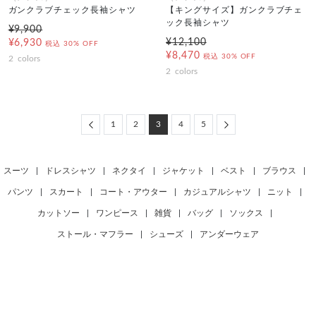
ガンクラブチェック長袖シャツ
【キングサイズ】ガンクラブチェ
ック長袖シャツ
¥9,900
¥12,100
¥6,930
税込
30% OFF
¥8,470
税込
30% OFF
2
colors
2
colors
Previous
Next
1
2
3
4
5
スーツ
|
ドレスシャツ
|
ネクタイ
|
ジャケット
|
ベスト
|
ブラウス
|
パンツ
|
スカート
|
コート・アウター
|
カジュアルシャツ
|
ニット
|
カットソー
|
ワンピース
|
雑貨
|
バッグ
|
ソックス
|
ストール・マフラー
|
シューズ
|
アンダーウェア