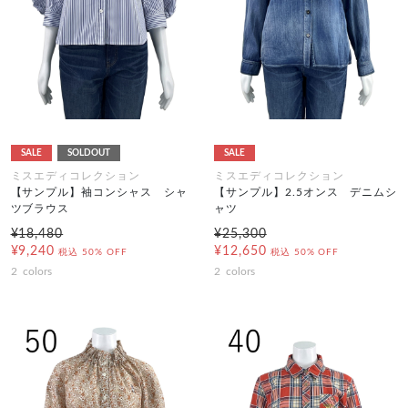
SALE
SOLDOUT
SALE
ミスエディコレクション
ミスエディコレクション
【サンプル】袖コンシャス シャ
【サンプル】2.5オンス デニムシ
ツブラウス
ャツ
¥18,480
¥25,300
¥9,240
¥12,650
税込
50% OFF
税込
50% OFF
2
colors
2
colors