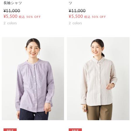
長袖シャツ
ツ
¥11,000
¥11,000
¥5,500
¥5,500
税込
50% OFF
税込
50% OFF
2
colors
2
colors