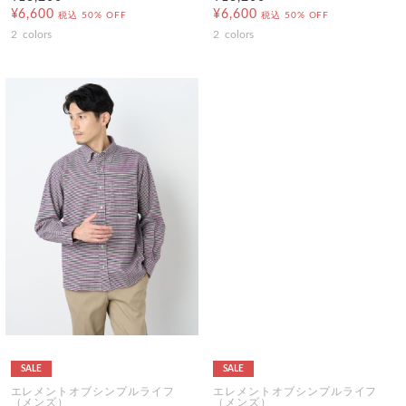
¥6,600
¥6,600
税込
50% OFF
税込
50% OFF
2
colors
2
colors
SALE
SALE
エレメントオブシンプルライフ
エレメントオブシンプルライフ
（メンズ）
（メンズ）