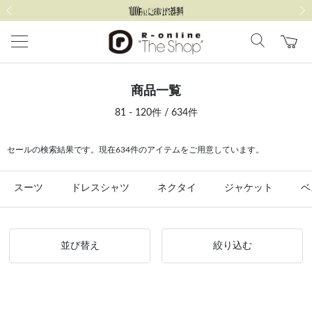
前の画像
次の
商品一覧
81 - 120件 / 634件
セールの検索結果です。現在634件のアイテムをご用意しています。
スーツ
ドレスシャツ
ネクタイ
ジャケット
ベ
並び替え
絞り込む