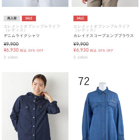
再入荷
SALE
SALE
エレメントオブシンプルライフ
エレメントオブシンプルライフ
（レディス）
（レディス）
デニムライクシャツ
カレイドスコープエンブブラウス
¥9,900
¥9,900
¥6,930
¥6,930
税込
30% OFF
税込
30% OFF
2
colors
2
colors