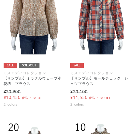
SALE
SOLDOUT
SALE
ミスエディコレクション
ミスエディコレクション
【サンプル】ミラクルウェーブ小
【サンプル】モールチェック シ
花柄 ブラウス
ャツブラウス
¥20,900
¥23,100
¥10,450
¥11,550
税込
50% OFF
税込
50% OFF
2
colors
2
colors