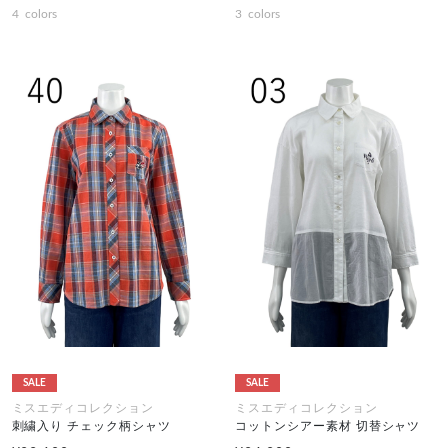
4
colors
3
colors
SALE
SALE
ミスエディコレクション
ミスエディコレクション
刺繍入り チェック柄シャツ
コットンシアー素材 切替シャツ