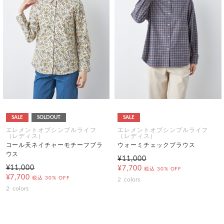
SALE
SOLDOUT
SALE
エレメントオブシンプルライフ
エレメントオブシンプルライフ
（レディス）
（レディス）
コール天ネイチャーモチーフブラ
ウォーミチェックブラウス
ウス
¥11,000
¥11,000
¥7,700
税込
30% OFF
¥7,700
税込
30% OFF
2
colors
2
colors