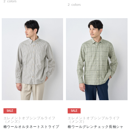
2
colors
2
colors
SALE
SALE
エレメントオブシンプルライフ
エレメントオブシンプルライフ
（メンズ）
（メンズ）
椿ウールオルタネートストライプ
椿ウールグレンチェック長袖シャ