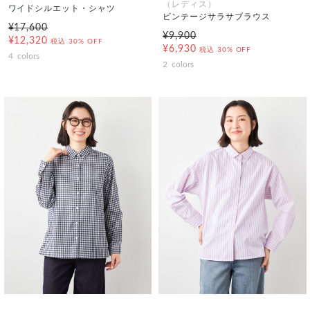
（レディス）
ワイドシルエット・シャツ
ビンテージサラサブラウス
¥17,600
¥9,900
¥12,320
税込
30% OFF
¥6,930
税込
30% OFF
4
colors
2
colors